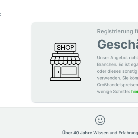
;
Registrierung f
Gesch
Unser Angebot richt
Branchen. Es ist eg
oder dieses sonstig 
verwenden. Sie könn
Großhandelspreisen p
wenige Schritte:
hie
Über 40 Jahre
Wissen und Erfahrun