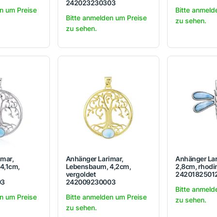
242023230303
n um Preise
Bitte anmeld
Bitte anmelden um Preise
zu sehen.
zu sehen.
imar,
Anhänger Larimar,
Anhänger Lari
4,1cm,
Lebensbaum, 4,2cm,
2,8cm, rhodin
vergoldet
2420182501
03
242009230003
Bitte anmeld
n um Preise
Bitte anmelden um Preise
zu sehen.
zu sehen.