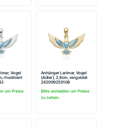
imar, Vogel
Anhänger Larimar, Vogel
m, rhodiniert
(Adler), 2,9cm, vergoldet
42
242009250108
en um Preise
Bitte anmelden um Preise
zu sehen.