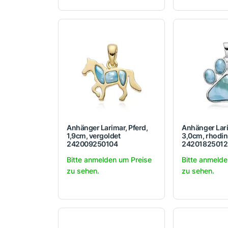
Anhänger Larimar, Pferd,
Anhänger Lari
1,9cm, vergoldet
3,0cm, rhodin
242009250104
24201825012
Bitte anmelden um Preise
Bitte anmelde
zu sehen.
zu sehen.