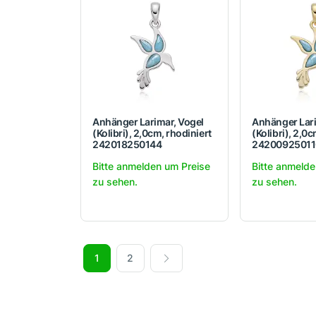
Anhänger Larimar, Vogel
Anhänger Lari
(Kolibri), 2,0cm, rhodiniert
(Kolibri), 2,0
242018250144
24200925011
Bitte anmelden um Preise
Bitte anmelde
zu sehen.
zu sehen.
1
2