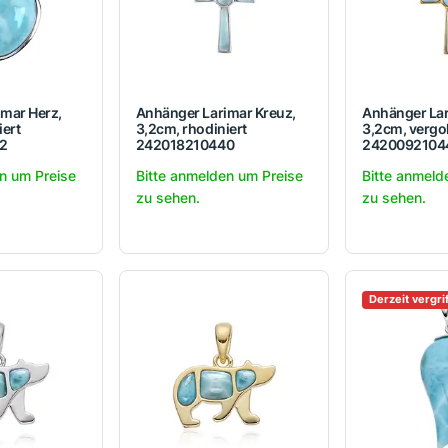
mar Herz,
Anhänger Larimar Kreuz,
Anhänger Lar
iert
3,2cm, rhodiniert
3,2cm, vergo
2
242018210440
2420092104
n um Preise
Bitte anmelden um Preise
Bitte anmeld
zu sehen.
zu sehen.
Derzeit vergri