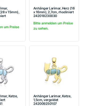
imar,
Anhänger Larimar, Herz (16
 (28 x 15mm),
x 16mm), 2,7cm, rhodiniert
iert
242018230030
Bitte anmelden um Preise
en um Preise
zu sehen.
imar, Katze,
Anhänger Larimar, Katze,
iert
1,5cm, vergoldet
41
242009250107