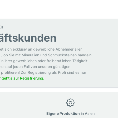
ür
äftskunden
et sich exklusiv an gewerbliche Abnehmer aller
al, ob Sie mit Mineralien und Schmucksteinen handeln
in ihrer gewerblichen oder freiberuflichen Tätigkeit
en auf jeden Fall von unseren günstigen
rofitieren! Zur Registrierung als Profi sind es nur
r geht's zur Registrierung.
g
Eigene Produktion
in Asien