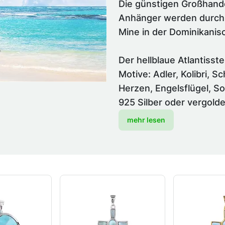
Die günstigen Großhande
Anhänger werden durch d
Mine in der Dominikanis
Der hellblaue Atlantisste
Motive: Adler, Kolibri, 
Herzen, Engelsflügel, S
925 Silber oder vergolde
mehr lesen