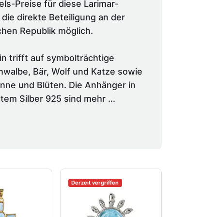
ls-Preise für diese Larimar-
ie direkte Beteiligung an der
chen Republik möglich.
in trifft auf symbolträchtige
Schwalbe, Bär, Wolf und Katze sowie
onne und Blüten. Die Anhänger in
tem Silber 925 sind mehr ...
Derzeit vergriffen