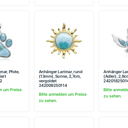
mar, Pfote,
Anhänger Larimar, rund
Anhänger Lar
iert
(13mm), Sonne, 2,7cm,
(Adler), 2,9c
2
vergoldet
2420182501
242009250114
n um Preise
Bitte anmeld
Bitte anmelden um Preise
zu sehen.
zu sehen.