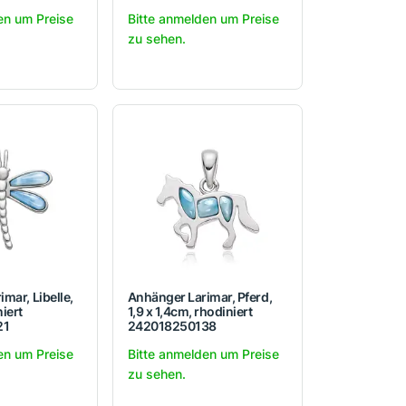
en um Preise
Bitte anmelden um Preise
zu sehen.
mar, Libelle,
Anhänger Larimar, Pferd,
iert
1,9 x 1,4cm, rhodiniert
21
242018250138
en um Preise
Bitte anmelden um Preise
zu sehen.