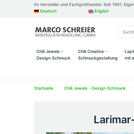
Ihr Hersteller und Fachgroßhandel. Seit 1981. Eige
Deutsch
English
Chili Jewels -
Chili Creative -
Lapi
Design-Schmuck
Schmuckgestaltung
mit 
Chili Jewels - Design-Schmuck
Chili Creative - Schmuckges
Lapi
Startseite
Chili Jewels - Design-Schmuck
Larimar