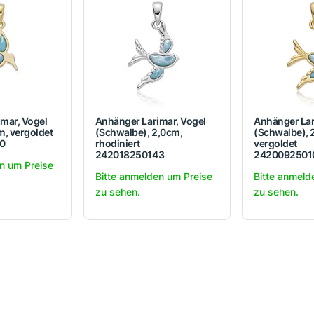
mar, Vogel
Anhänger Larimar, Vogel
Anhänger Lar
cm, vergoldet
(Schwalbe), 2,0cm,
(Schwalbe), 
0
rhodiniert
vergoldet
242018250143
2420092501
n um Preise
Bitte anmelden um Preise
Bitte anmeld
zu sehen.
zu sehen.