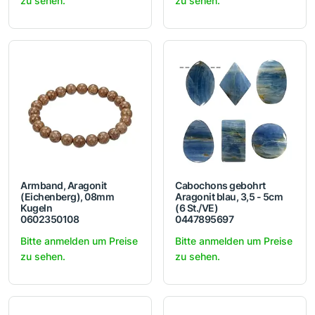
zu sehen.
zu sehen.
Armband, Aragonit
Cabochons gebohrt
(Eichenberg), 08mm
Aragonit blau, 3,5 - 5cm
Kugeln
(6 St./VE)
0602350108
0447895697
Bitte anmelden um Preise
Bitte anmelden um Preise
zu sehen.
zu sehen.