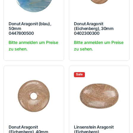
Donut Aragonit (blau),
Donut Aragonit
50mm
(Eichenberg), 30mm
0447800500
0402300300
Bitte anmelden um Preise
Bitte anmelden um Preise
zu sehen.
zu sehen.
Sale
Donut Aragonit
Linsenstein Aragonit
(Eichenberg), 40mm
(Eichenberg)