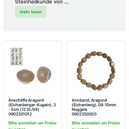
Steinheilkunde von ...
mehr lesen
Anschliffe Aragonit
Armband, Aragonit
(Eichenberger-Kugeln), 3
(Eichenberg), 08-10mm
- 5cm (12 St./VE)
Nuggets
0902301012
0602350020
Bitte anmelden um Preise
Bitte anmelden um Preise