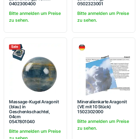
0402300400
0502323001
Bitte anmelden um Preise
Bitte anmelden um Preise
zu sehen.
zu sehen.
Sale
Massage-Kugel Aragonit
Mineralienkarte Aragonit
(blau) in
(VE mit 10 Stück)
Geschenkschachtel,
1502302000
04cm
Bitte anmelden um Preise
0547801040
zu sehen.
Bitte anmelden um Preise
zu sehen.