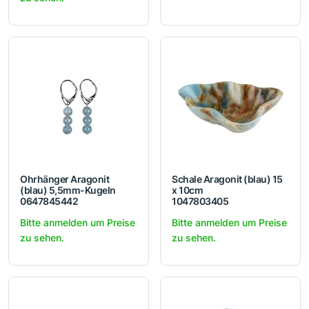
Ohrhänger Aragonit
Schale Aragonit (blau) 15
(blau) 5,5mm-Kugeln
x 10cm
0647845442
1047803405
Bitte anmelden um Preise
Bitte anmelden um Preise
zu sehen.
zu sehen.