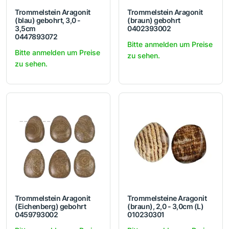
Trommelstein Aragonit
Trommelstein Aragonit
(blau) gebohrt, 3,0 -
(braun) gebohrt
3,5cm
0402393002
0447893072
Bitte anmelden um Preise
Bitte anmelden um Preise
zu sehen.
zu sehen.
Trommelstein Aragonit
Trommelsteine Aragonit
(Eichenberg) gebohrt
(braun), 2,0 - 3,0cm (L)
0459793002
010230301