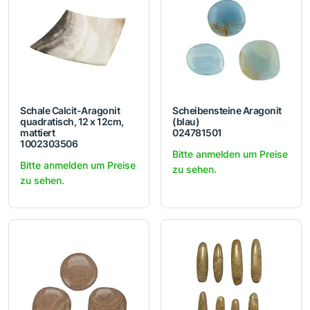
Schale Calcit-Aragonit
Scheibensteine Aragonit
quadratisch, 12 x 12cm,
(blau)
mattiert
024781501
1002303506
Bitte anmelden um Preise
Bitte anmelden um Preise
zu sehen.
zu sehen.