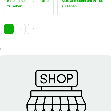
Bitte anmelden um Preise
Bitte anmelden um Preise
zu sehen.
zu sehen.
1
2
;