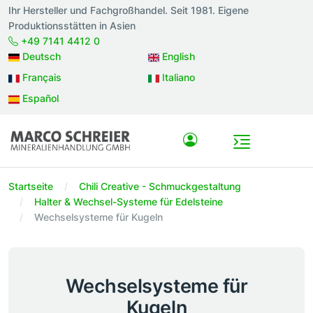
Ihr Hersteller und Fachgroßhandel. Seit 1981. Eigene
Produktionsstätten in Asien
+49 7141 4412 0
Deutsch
English
Français
Italiano
Español
Startseite
Chili Creative - Schmuckgestaltung
Halter & Wechsel-Systeme für Edelsteine
Wechselsysteme für Kugeln
Wechselsysteme für
Kugeln