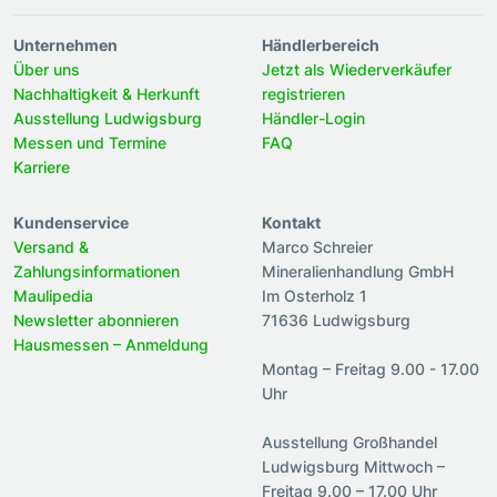
Unternehmen
Händlerbereich
Über uns
Jetzt als Wiederverkäufer
Nachhaltigkeit & Herkunft
registrieren
Ausstellung Ludwigsburg
Händler-Login
Messen und Termine
FAQ
Karriere
Kundenservice
Kontakt
Versand &
Marco Schreier
Zahlungsinformationen
Mineralienhandlung GmbH
Maulipedia
Im Osterholz 1
Newsletter abonnieren
71636 Ludwigsburg
Hausmessen – Anmeldung
Montag – Freitag 9.00 - 17.00
Uhr
Ausstellung Großhandel
Ludwigsburg Mittwoch –
Freitag 9.00 – 17.00 Uhr