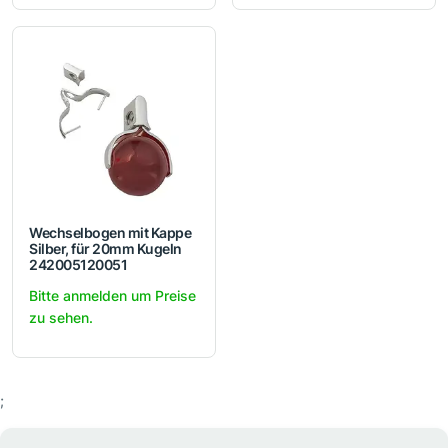
Wechselbogen mit Kappe
Silber, für 20mm Kugeln
242005120051
Bitte anmelden um Preise
zu sehen.
;