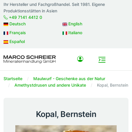
Ihr Hersteller und Fachgroßhandel. Seit 1981. Eigene
Produktionsstätten in Asien
+49 7141 4412 0
Deutsch
English
Français
Italiano
Español
Startseite
Maulwurf - Geschenke aus der Natur
Amethystdrusen und andere Unikate
Kopal, Bernstein
Kopal, Bernstein