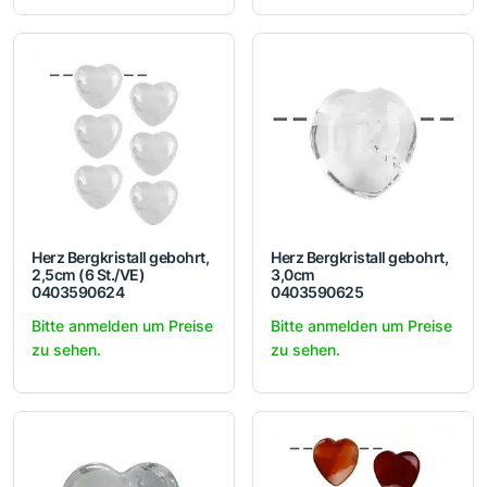
Herz Bergkristall gebohrt,
Herz Bergkristall gebohrt,
2,5cm (6 St./VE)
3,0cm
0403590624
0403590625
Bitte anmelden um Preise
Bitte anmelden um Preise
zu sehen.
zu sehen.