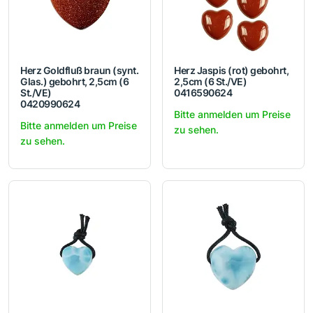
Herz Goldfluß braun (synt.
Herz Jaspis (rot) gebohrt,
Glas.) gebohrt, 2,5cm (6
2,5cm (6 St./VE)
St./VE)
0416590624
0420990624
Bitte anmelden um Preise
Bitte anmelden um Preise
zu sehen.
zu sehen.