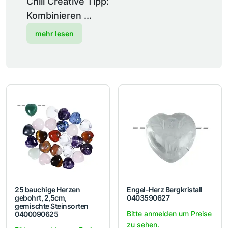
Chili Creative Tipp:
Kombinieren ...
mehr lesen
25 bauchige Herzen
Engel-Herz Bergkristall
gebohrt, 2,5cm,
0403590627
gemischte Steinsorten
Bitte anmelden um Preise
0400090625
zu sehen.