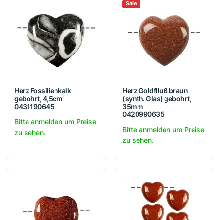
Sale
Herz Fossilienkalk
Herz Goldflluß braun
gebohrt, 4,5cm
(synth. Glas) gebohrt,
0431190645
35mm
0420990635
Bitte anmelden um Preise
Bitte anmelden um Preise
zu sehen.
zu sehen.