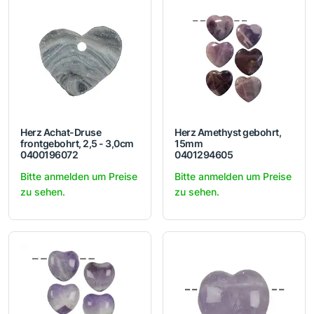
Herz Achat-Druse
Herz Amethyst gebohrt,
frontgebohrt, 2,5 - 3,0cm
15mm
0400196072
0401294605
Bitte anmelden um Preise
Bitte anmelden um Preise
zu sehen.
zu sehen.