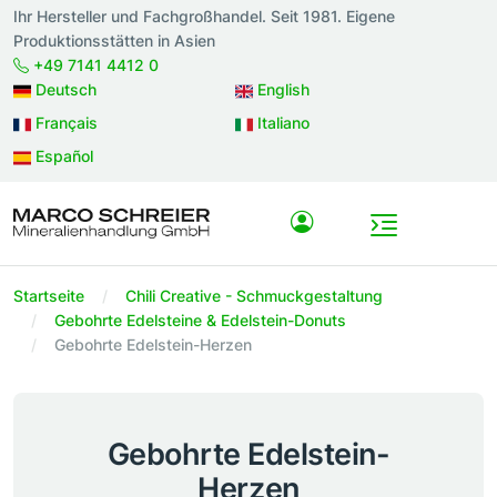
Ihr Hersteller und Fachgroßhandel. Seit 1981. Eigene
Produktionsstätten in Asien
+49 7141 4412 0
Deutsch
English
Français
Italiano
Español
Startseite
Chili Creative - Schmuckgestaltung
Gebohrte Edelsteine & Edelstein-Donuts
Gebohrte Edelstein-Herzen
Gebohrte Edelstein-
Herzen