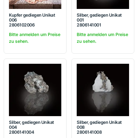
Kupfer gediegen Unikat
Silber, gediegen Unikat
006
001
2806102006
2806141001
Bitte anmelden um Preise
Bitte anmelden um Preise
zu sehen.
zu sehen.
Silber, gediegen Unikat
Silber, gediegen Unikat
004
008
2806141004
2806141008