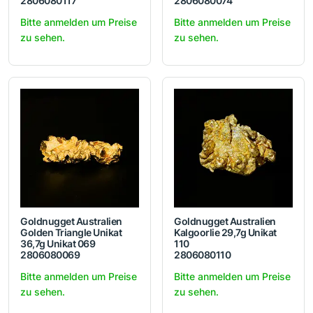
2806080117
2806080074
Bitte anmelden um Preise
Bitte anmelden um Preise
zu sehen.
zu sehen.
Goldnugget Australien
Goldnugget Australien
Golden Triangle Unikat
Kalgoorlie 29,7g Unikat
36,7g Unikat 069
110
2806080069
2806080110
Bitte anmelden um Preise
Bitte anmelden um Preise
zu sehen.
zu sehen.