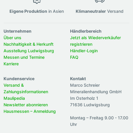
Eigene Produktion
in Asien
Klimaneutraler
Versand
Unternehmen
Händlerbereich
Über uns
Jetzt als Wiederverkäufer
Nachhaltigkeit & Herkunft
registrieren
Ausstellung Ludwigsburg
Händler-Login
Messen und Termine
FAQ
Karriere
Kundenservice
Kontakt
Versand &
Marco Schreier
Zahlungsinformationen
Mineralienhandlung GmbH
Maulipedia
Im Osterholz 1
Newsletter abonnieren
71636 Ludwigsburg
Hausmessen – Anmeldung
Montag – Freitag 9.00 - 17.00
Uhr