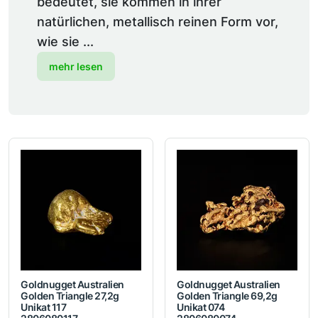
bedeutet, sie kommen in ihrer
natürlichen, metallisch reinen Form vor,
wie sie ...
mehr lesen
Goldnugget Australien
Goldnugget Australien
Golden Triangle 27,2g
Golden Triangle 69,2g
Unikat 117
Unikat 074