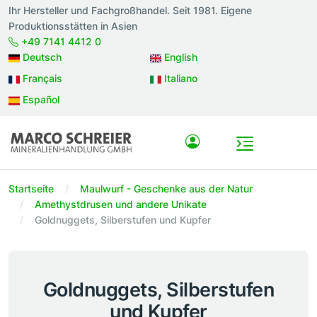
Ihr Hersteller und Fachgroßhandel. Seit 1981. Eigene
Produktionsstätten in Asien
+49 7141 4412 0
Deutsch
English
Français
Italiano
Español
Startseite
Maulwurf - Geschenke aus der Natur
Amethystdrusen und andere Unikate
Goldnuggets, Silberstufen und Kupfer
Goldnuggets, Silberstufen
und Kupfer