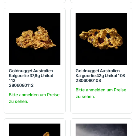
Goldnugget Australien
Goldnugget Australien
Kalgoorlie 37,6g Unikat
Kalgoorlie 42g Unikat 108
112
2806080108
2806080112
Bitte anmelden um Preise
Bitte anmelden um Preise
zu sehen.
zu sehen.