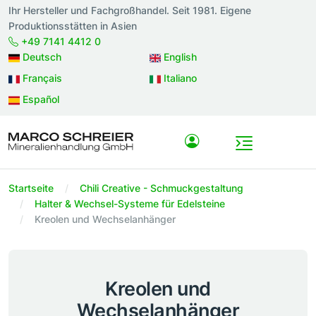
Ihr Hersteller und Fachgroßhandel. Seit 1981. Eigene
Produktionsstätten in Asien
+49 7141 4412 0
Deutsch
English
Français
Italiano
Español
Startseite
Chili Creative - Schmuckgestaltung
Halter & Wechsel-Systeme für Edelsteine
Kreolen und Wechselanhänger
Kreolen und
Wechselanhänger