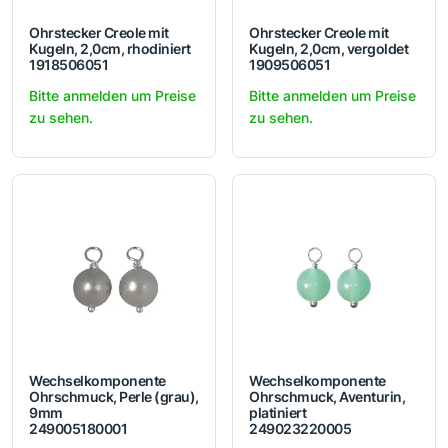
Ohrstecker Creole mit
Ohrstecker Creole mit
Kugeln, 2,0cm, rhodiniert
Kugeln, 2,0cm, vergoldet
1918506051
1909506051
Bitte anmelden um Preise
Bitte anmelden um Preise
zu sehen.
zu sehen.
Wechselkomponente
Wechselkomponente
Ohrschmuck, Perle (grau),
Ohrschmuck, Aventurin,
9mm
platiniert
249005180001
249023220005