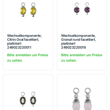
Wechselkomponente,
Wechselkomponente,
Citrin Oval facettiert,
Granat rund facettiert,
platiniert
platiniert
249023220011
249023220016
Bitte anmelden um Preise
Bitte anmelden um Preise
zu sehen.
zu sehen.