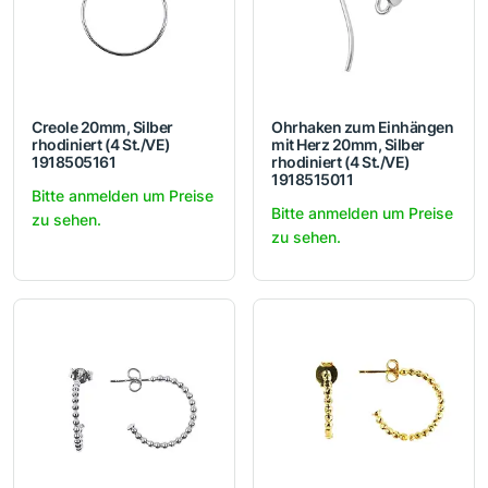
Creole 20mm, Silber
Ohrhaken zum Einhängen
rhodiniert (4 St./VE)
mit Herz 20mm, Silber
1918505161
rhodiniert (4 St./VE)
1918515011
Bitte anmelden um Preise
Bitte anmelden um Preise
zu sehen.
zu sehen.