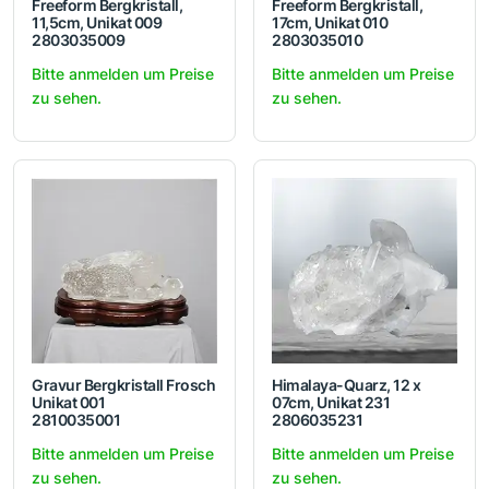
Freeform Bergkristall,
Freeform Bergkristall,
11,5cm, Unikat 009
17cm, Unikat 010
2803035009
2803035010
Bitte anmelden um Preise
Bitte anmelden um Preise
zu sehen.
zu sehen.
Gravur Bergkristall Frosch
Himalaya-Quarz, 12 x
Unikat 001
07cm, Unikat 231
2810035001
2806035231
Bitte anmelden um Preise
Bitte anmelden um Preise
zu sehen.
zu sehen.