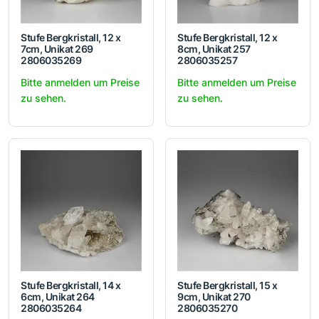
Stufe Bergkristall, 12 x
Stufe Bergkristall, 12 x
7cm, Unikat 269
8cm, Unikat 257
2806035269
2806035257
Bitte anmelden um Preise
Bitte anmelden um Preise
zu sehen.
zu sehen.
Stufe Bergkristall, 14 x
Stufe Bergkristall, 15 x
6cm, Unikat 264
9cm, Unikat 270
2806035264
2806035270