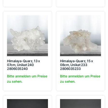
Himalaya-Quarz, 13 x
Himalaya-Quarz, 15 x
07cm, Unikat 240
08cm, Unikat 233
2806035240
2806035233
Bitte anmelden um Preise
Bitte anmelden um Preise
zu sehen.
zu sehen.