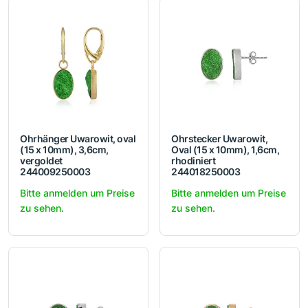
Ohrhänger Uwarowit, oval
Ohrstecker Uwarowit,
(15 x 10mm), 3,6cm,
Oval (15 x 10mm), 1,6cm,
vergoldet
rhodiniert
244009250003
244018250003
Bitte anmelden um Preise
Bitte anmelden um Preise
zu sehen.
zu sehen.