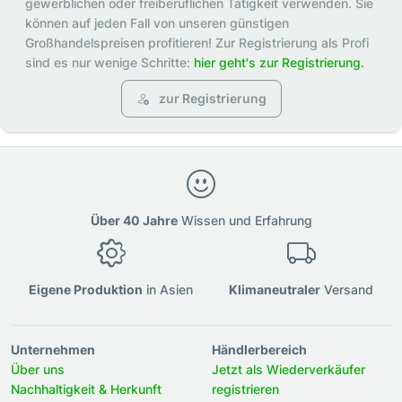
gewerblichen oder freiberuflichen Tätigkeit verwenden. Sie
können auf jeden Fall von unseren günstigen
Großhandelspreisen profitieren! Zur Registrierung als Profi
sind es nur wenige Schritte:
hier geht's zur Registrierung.
zur Registrierung
Über 40 Jahre
Wissen und Erfahrung
Eigene Produktion
in Asien
Klimaneutraler
Versand
Unternehmen
Händlerbereich
Über uns
Jetzt als Wiederverkäufer
Nachhaltigkeit & Herkunft
registrieren