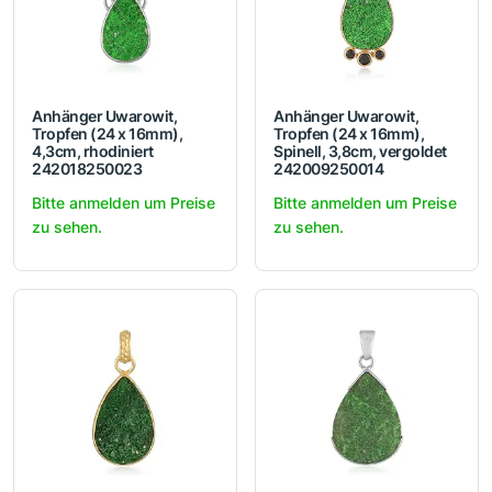
Anhänger Uwarowit,
Anhänger Uwarowit,
Tropfen (24 x 16mm),
Tropfen (24 x 16mm),
4,3cm, rhodiniert
Spinell, 3,8cm, vergoldet
242018250023
242009250014
Bitte anmelden um Preise
Bitte anmelden um Preise
zu sehen.
zu sehen.