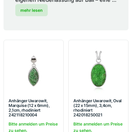
mehr lesen
Anhänger Uwarowit,
Anhänger Uwarowit, Oval
Marquise (12 x 6mm),
(22 x 15mm), 3,4cm,
2,1cm, rhodiniert
rhodiniert
242118210004
242018250021
Bitte anmelden um Preise
Bitte anmelden um Preise
zu sehen.
zu sehen.