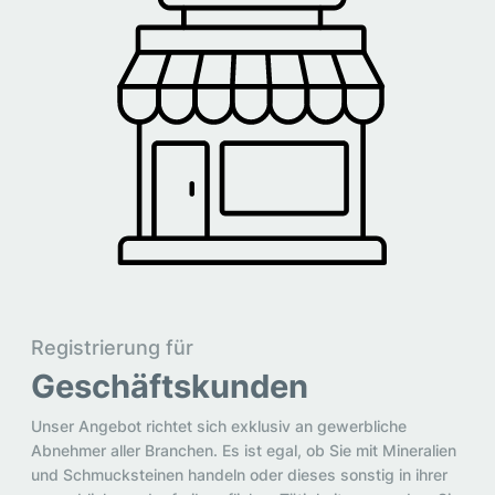
Registrierung für
Geschäftskunden
Unser Angebot richtet sich exklusiv an gewerbliche
Abnehmer aller Branchen. Es ist egal, ob Sie mit Mineralien
und Schmucksteinen handeln oder dieses sonstig in ihrer