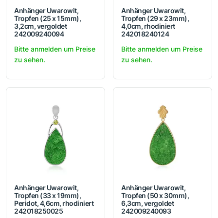
Anhänger Uwarowit,
Anhänger Uwarowit,
Tropfen (25 x 15mm),
Tropfen (29 x 23mm),
3,2cm, vergoldet
4,0cm, rhodiniert
242009240094
242018240124
Bitte anmelden um Preise
Bitte anmelden um Preise
zu sehen.
zu sehen.
Anhänger Uwarowit,
Anhänger Uwarowit,
Tropfen (33 x 19mm),
Tropfen (50 x 30mm),
Peridot, 4,6cm, rhodiniert
6,3cm, vergoldet
242018250025
242009240093