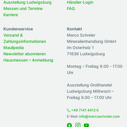
Ausstellung Ludwigsburg
Händler-Login
Messen und Termine
FAQ
Karriere
Kundenservice
Kontakt
Versand &
Marco Schreier
Zahlungsinformationen
Mineralienhandlung GmbH
Maulipedia
Im Osterholz 1
Newsletter abonnieren
71636 Ludwigsburg
Hausmessen – Anmeldung
Montag – Freitag 9.00 - 17.00
Uhr
Ausstellung Großhandel
Ludwigsburg Mittwoch –
Freitag 9.00 – 17.00 Uhr
+49 7141 4412 0
E-Mail:
info@marcoschreier.com