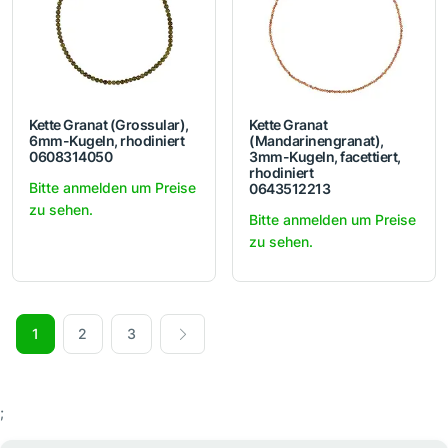
Kette Granat (Grossular),
Kette Granat
6mm-Kugeln, rhodiniert
(Mandarinengranat),
0608314050
3mm-Kugeln, facettiert,
rhodiniert
Bitte anmelden um Preise
0643512213
zu sehen.
Bitte anmelden um Preise
zu sehen.
1
2
3
;