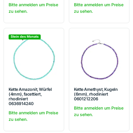
Bitte anmelden um Preise
Bitte anmelden um Preise
zu sehen.
zu sehen.
Stein des Monats
Kette Amazonit, Würfel
Kette Amethyst, Kugeln
(4mm), facettiert,
(6mm), rhodiniert
rhodiniert
0601212206
0636914240
Bitte anmelden um Preise
Bitte anmelden um Preise
zu sehen.
zu sehen.