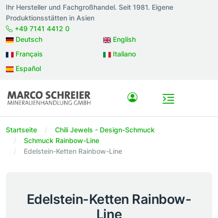
Ihr Hersteller und Fachgroßhandel. Seit 1981. Eigene
Produktionsstätten in Asien
+49 7141 4412 0
Deutsch
English
Français
Italiano
Español
Startseite
Chili Jewels - Design-Schmuck
Schmuck Rainbow-Line
Edelstein-Ketten Rainbow-Line
Edelstein-Ketten Rainbow-
Line