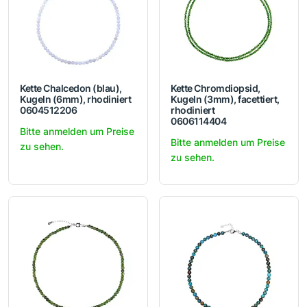
Kette Chalcedon (blau),
Kette Chromdiopsid,
Kugeln (6mm), rhodiniert
Kugeln (3mm), facettiert,
0604512206
rhodiniert
0606114404
Bitte anmelden um Preise
Bitte anmelden um Preise
zu sehen.
zu sehen.