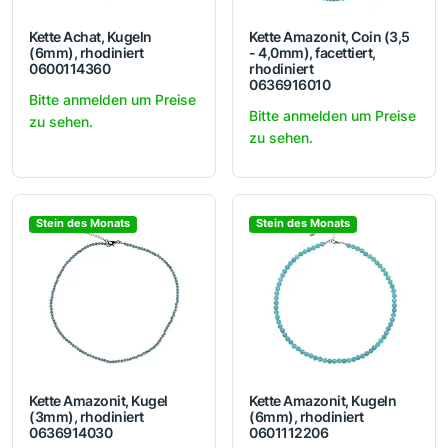
Kette Achat, Kugeln
Kette Amazonit, Coin (3,5
(6mm), rhodiniert
- 4,0mm), facettiert,
0600114360
rhodiniert
0636916010
Bitte anmelden um Preise
Bitte anmelden um Preise
zu sehen.
zu sehen.
Stein des Monats
Stein des Monats
Kette Amazonit, Kugel
Kette Amazonit, Kugeln
(3mm), rhodiniert
(6mm), rhodiniert
0636914030
0601112206