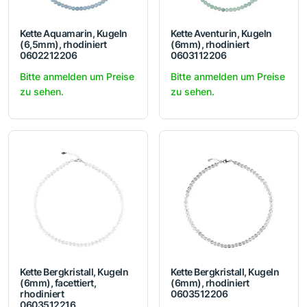
Kette Aquamarin, Kugeln
Kette Aventurin, Kugeln
(6,5mm), rhodiniert
(6mm), rhodiniert
0602212206
0603112206
Bitte anmelden um Preise
Bitte anmelden um Preise
zu sehen.
zu sehen.
Kette Bergkristall, Kugeln
Kette Bergkristall, Kugeln
(6mm), facettiert,
(6mm), rhodiniert
rhodiniert
0603512206
0603512216