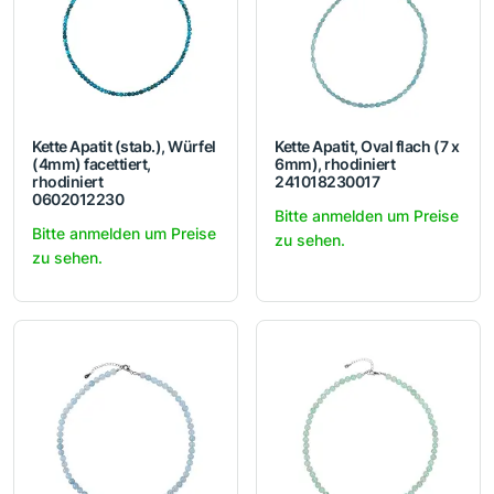
Kette Apatit (stab.), Würfel
Kette Apatit, Oval flach (7 x
(4mm) facettiert,
6mm), rhodiniert
rhodiniert
241018230017
0602012230
Bitte anmelden um Preise
Bitte anmelden um Preise
zu sehen.
zu sehen.