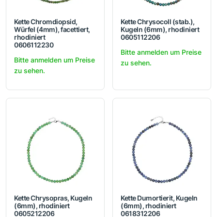
Kette Chromdiopsid,
Kette Chrysocoll (stab.),
Würfel (4mm), facettiert,
Kugeln (6mm), rhodiniert
rhodiniert
0605112206
0606112230
Bitte anmelden um Preise
Bitte anmelden um Preise
zu sehen.
zu sehen.
Kette Chrysopras, Kugeln
Kette Dumortierit, Kugeln
(6mm), rhodiniert
(6mm), rhodiniert
0605212206
0618312206