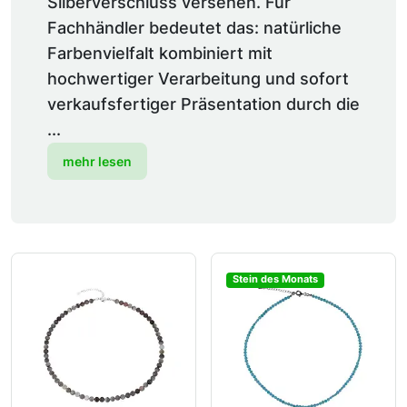
Silberverschluss versehen. Für
Fachhändler bedeutet das: natürliche
Farbenvielfalt kombiniert mit
hochwertiger Verarbeitung und sofort
verkaufsfertiger Präsentation durch die
...
mehr lesen
Stein des Monats