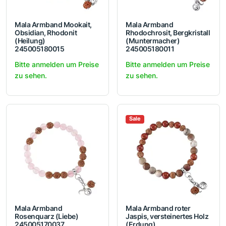
Mala Armband Mookait,
Mala Armband
Obsidian, Rhodonit
Rhodochrosit, Bergkristall
(Heilung)
(Muntermacher)
245005180015
245005180011
Bitte anmelden um Preise
Bitte anmelden um Preise
zu sehen.
zu sehen.
Sale
Mala Armband
Mala Armband roter
Rosenquarz (Liebe)
Jaspis, versteinertes Holz
245005170037
(Erdung)