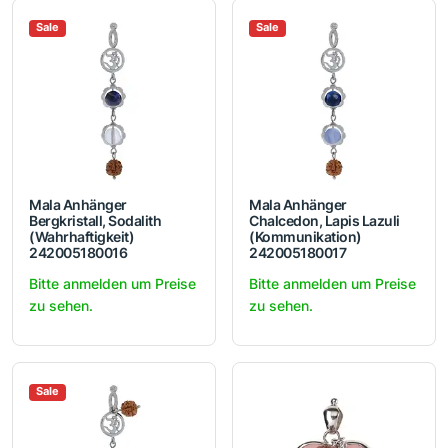
Sale
Sale
Mala Anhänger
Mala Anhänger
Bergkristall, Sodalith
Chalcedon, Lapis Lazuli
(Wahrhaftigkeit)
(Kommunikation)
242005180016
242005180017
Bitte anmelden um Preise
Bitte anmelden um Preise
zu sehen.
zu sehen.
Sale