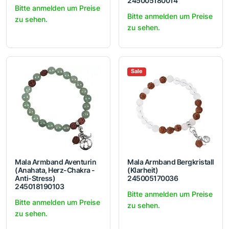
245005180014
Bitte anmelden um Preise
Bitte anmelden um Preise
zu sehen.
zu sehen.
Sale
Mala Armband Aventurin
Mala Armband Bergkristall
(Anahata, Herz-Chakra -
(Klarheit)
Anti-Stress)
245005170036
245018190103
Bitte anmelden um Preise
Bitte anmelden um Preise
zu sehen.
zu sehen.