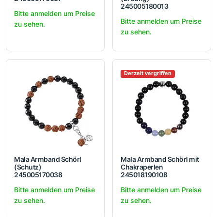
245005180013
Bitte anmelden um Preise
Bitte anmelden um Preise
zu sehen.
zu sehen.
Derzeit vergriffen
Mala Armband Schörl
Mala Armband Schörl mit
(Schutz)
Chakraperlen
245005170038
245018190108
Bitte anmelden um Preise
Bitte anmelden um Preise
zu sehen.
zu sehen.