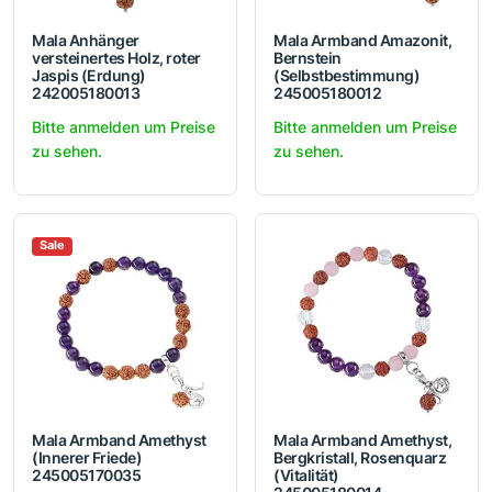
Mala Anhänger
Mala Armband Amazonit,
versteinertes Holz, roter
Bernstein
Jaspis (Erdung)
(Selbstbestimmung)
242005180013
245005180012
Bitte anmelden um Preise
Bitte anmelden um Preise
zu sehen.
zu sehen.
Sale
Mala Armband Amethyst
Mala Armband Amethyst,
(Innerer Friede)
Bergkristall, Rosenquarz
245005170035
(Vitalität)