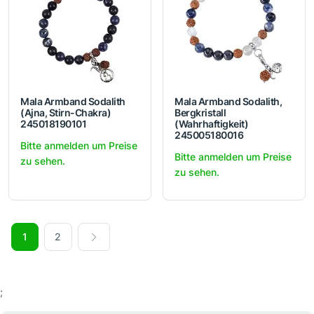
Mala Armband Sodalith
Mala Armband Sodalith,
(Ajna, Stirn-Chakra)
Bergkristall
245018190101
(Wahrhaftigkeit)
245005180016
Bitte anmelden um Preise
Bitte anmelden um Preise
zu sehen.
zu sehen.
1
2
;