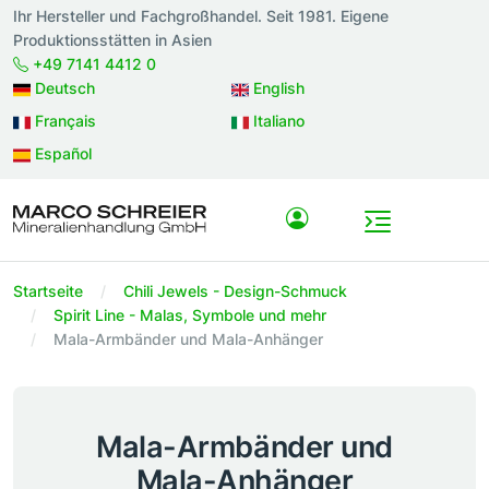
Ihr Hersteller und Fachgroßhandel. Seit 1981. Eigene
Produktionsstätten in Asien
+49 7141 4412 0
Deutsch
English
Français
Italiano
Español
Startseite
Chili Jewels - Design-Schmuck
Spirit Line - Malas, Symbole und mehr
Mala-Armbänder und Mala-Anhänger
Mala-Armbänder und
Mala-Anhänger