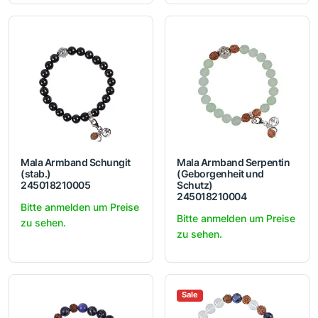
Mala Armband Schungit
Mala Armband Serpentin
(stab.)
(Geborgenheit und
245018210005
Schutz)
245018210004
Bitte anmelden um Preise
Bitte anmelden um Preise
zu sehen.
zu sehen.
Sale