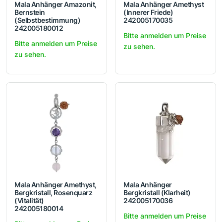
Mala Anhänger Amazonit,
Mala Anhänger Amethyst
Bernstein
(Innerer Friede)
(Selbstbestimmung)
242005170035
242005180012
Bitte anmelden um Preise
Bitte anmelden um Preise
zu sehen.
zu sehen.
Mala Anhänger Amethyst,
Mala Anhänger
Bergkristall, Rosenquarz
Bergkristall (Klarheit)
(Vitalität)
242005170036
242005180014
Bitte anmelden um Preise