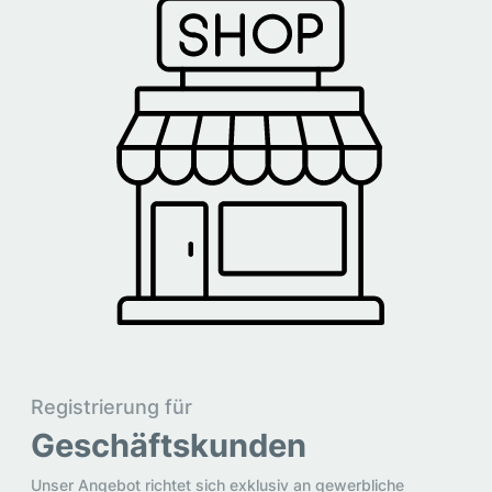
Registrierung für
Geschäftskunden
Unser Angebot richtet sich exklusiv an gewerbliche