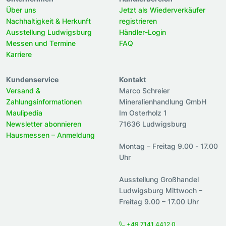
Über uns
Jetzt als Wiederverkäufer
Nachhaltigkeit & Herkunft
registrieren
Ausstellung Ludwigsburg
Händler-Login
Messen und Termine
FAQ
Karriere
Kundenservice
Kontakt
Versand &
Marco Schreier
Zahlungsinformationen
Mineralienhandlung GmbH
Maulipedia
Im Osterholz 1
Newsletter abonnieren
71636 Ludwigsburg
Hausmessen – Anmeldung
Montag – Freitag 9.00 - 17.00
Uhr
Ausstellung Großhandel
Ludwigsburg Mittwoch –
Freitag 9.00 – 17.00 Uhr
+49 7141 4412 0