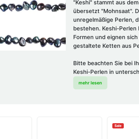
"Keshi" stammt aus dem
übersetzt "Mohnsaat". De
unregelmäßige Perlen, d
bestehen. Keshi-Perlen 
Formen und eignen sich 
gestaltete Ketten aus Pe
Bitte beachten Sie bei I
Keshi-Perlen in untersch
mehr lesen
Sale