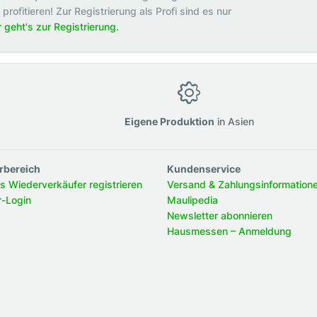
rofitieren! Zur Registrierung als Profi sind es nur
r geht's zur Registrierung.
g
Eigene Produktion
in Asien
rbereich
Kundenservice
ls Wiederverkäufer registrieren
Versand & Zahlungsinformation
r-Login
Maulipedia
Newsletter abonnieren
Hausmessen – Anmeldung