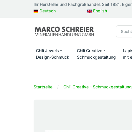
Ihr Hersteller und Fachgroßhandel. Seit 1981. Eige
Deutsch
English
Chili Jewels -
Chili Creative -
Lapi
Design-Schmuck
Schmuckgestaltung
mit 
Chili Jewels - Design-Schmuck
Chili Creative - Schmuckges
Lapi
Startseite
Chili Creative - Schmuckgestaltung