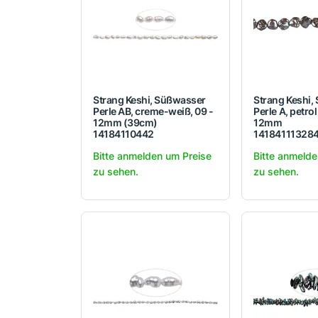
Strang Keshi, Süßwasser
Strang Keshi,
Perle AB, creme-weiß, 09 -
Perle A, petrol 
12mm (39cm)
12mm
14184110442
14184111328
Bitte anmelden um Preise
Bitte anmelde
zu sehen.
zu sehen.