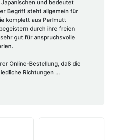
 Japanischen und bedeutet
r Begriff steht allgemein für
ie komplett aus Perlmutt
begeistern durch ihre freien
sehr gut für anspruchsvolle
rlen.
hrer Online-Bestellung, daß die
iedliche Richtungen ...