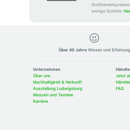
Großhandelspreisen p
wenige Schritte:
hie
Über 40 Jahre
Wissen und Erfahrun
Unternehmen
Händle
Über uns
Jetzt a
Nachhaltigkeit & Herkunft
Händle
Ausstellung Ludwigsburg
FAQ
Messen und Termine
Karriere