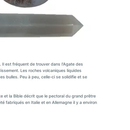
 Il est fréquent de trouver dans l'Agate des
idissement. Les roches volcaniques liquides
s bulles. Peu à peu, celle-ci se solidifie et se
et la Bible décrit que le pectoral du grand prêtre
é fabriqués en Italie et en Allemagne il y a environ