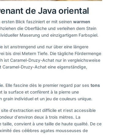
enant de Java oriental
rsten Blick fasziniert er mit seinen
warmen
chziehen die Oberfläche und verleihen dem Stein
dividueller Maserung und einzigartigem Farbspiel.
e ist anstrengend und nur über eine längere
ei bis drei Metern Tiefe. Die tägliche Fördermenge
urch ist Caramel-Druzy-Achat nur in vergleichsweise
zt Caramel-Druzy-Achat eine eigenständige,
e. Elle fascine dès le premier regard par ses
tons
 la surface et confèrent à la pierre une
n grain individuel et un jeu de couleurs unique.
ite d'extraction est difficile et n'est accessible
fondeur d'environ deux à trois mètres. La
aille, convient à une taille de haute qualité. De ce
proximité des célèbres agates mousseuses de