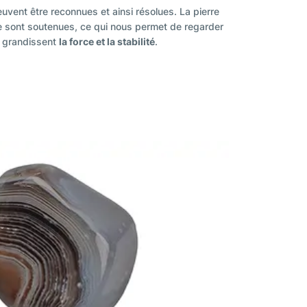
euvent être reconnues et ainsi résolues. La pierre
lle sont soutenues, ce qui nous permet de regarder
s grandissent
la force et la stabilité
.