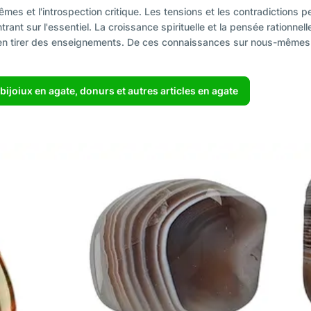
mes et l'introspection critique. Les tensions et les contradictions p
ant sur l'essentiel. La croissance spirituelle et la pensée rationne
t d'en tirer des enseignements. De ces connaissances sur nous-même
bijoiux en agate, donurs et autres articles en agate