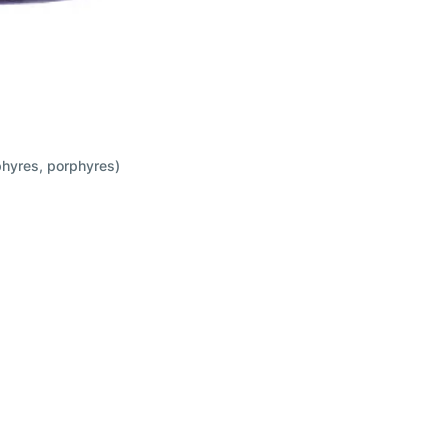
phyres, porphyres)