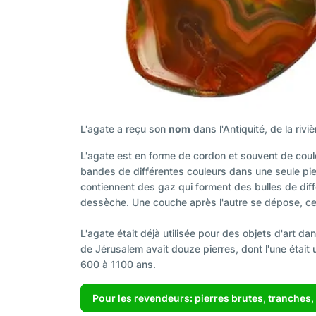
L'agate a reçu son
nom
dans l'Antiquité, de la riviè
L'agate est en forme de cordon et souvent de coule
bandes de différentes couleurs dans une seule pie
contiennent des gaz qui forment des bulles de différ
dessèche. Une couche après l'autre se dépose, ce q
L'agate était déjà utilisée pour des objets d'art da
de Jérusalem avait douze pierres, dont l'une était 
600 à 1100 ans.
Pour les revendeurs: pierres brutes, tranches, 