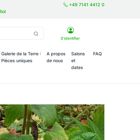
+49 7141 4412 0
ñol
S'identifier
Galerie de la Terre :
A propos
Salons
FAQ
Pièces uniques
de nous
et
dates
tiques saisonniers