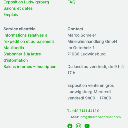
Exposition Ludwigsburg
FAQ
Salons et dates
Emplois
Service clientèle
Contact
Informations relatives à
Marco Schreier
l'expédition et au paiement
Mineralienhandlung GmbH
Maulipedia
Im Osterholz 1
S'abonner à la lettre
71636 Ludwigsburg
d'information
Salons internes – Inscription
Du lundi au vendredi, de 9 h à
17 h
Exposition vente en gros
Ludwigsburg Mercredi –
vendredi 9h00 – 17h00
+49 7141 4412 0
E-Mail:
info@marcoschreier.com