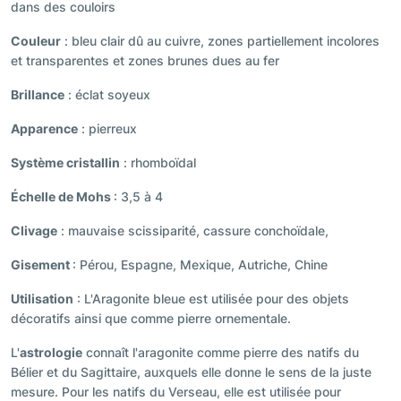
dans des couloirs
Couleur
: bleu clair dû au cuivre, zones partiellement incolores
et transparentes et zones brunes dues au fer
Brillance
: éclat soyeux
Apparence
: pierreux
Système cristallin
: rhomboïdal
Échelle de Mohs
: 3,5 à 4
Clivage
: mauvaise scissiparité, cassure conchoïdale,
Gisement
: Pérou, Espagne, Mexique, Autriche, Chine
Utilisation
: L'Aragonite bleue est utilisée pour des objets
décoratifs ainsi que comme pierre ornementale.
L'
astrologie
connaît l'aragonite comme pierre des natifs du
Bélier et du Sagittaire, auxquels elle donne le sens de la juste
mesure. Pour les natifs du Verseau, elle est utilisée pour