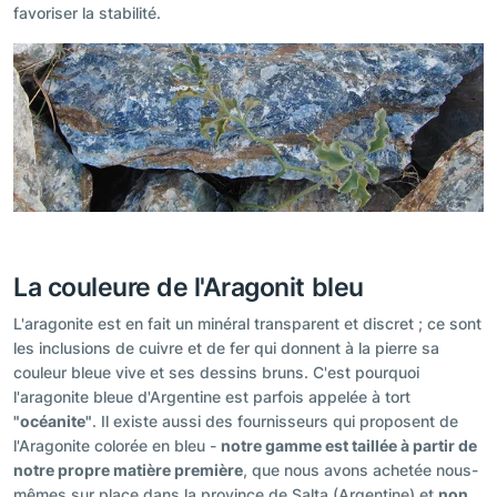
favoriser la stabilité.
La couleure de l'Aragonit bleu
L'aragonite est en fait un minéral transparent et discret ; ce sont
les inclusions de cuivre et de fer qui donnent à la pierre sa
couleur bleue vive et ses dessins bruns. C'est pourquoi
l'aragonite bleue d'Argentine est parfois appelée à tort
"océanite"
. Il existe aussi des fournisseurs qui proposent de
l'Aragonite colorée en bleu -
notre gamme est taillée à partir de
notre propre matière première
, que nous avons achetée nous-
mêmes sur place dans la province de Salta (Argentine) et
non