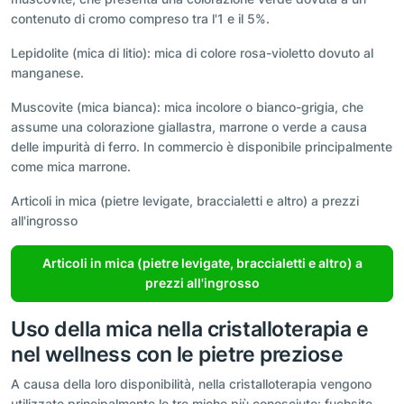
contenuto di cromo compreso tra l'1 e il 5%.
Lepidolite (mica di litio): mica di colore rosa-violetto dovuto al
manganese.
Muscovite (mica bianca): mica incolore o bianco-grigia, che
assume una colorazione giallastra, marrone o verde a causa
delle impurità di ferro. In commercio è disponibile principalmente
come mica marrone.
Articoli in mica (pietre levigate, braccialetti e altro) a prezzi
all'ingrosso
Articoli in mica (pietre levigate, braccialetti e altro) a
prezzi all'ingrosso
Uso della mica nella cristalloterapia e
nel wellness con le pietre preziose
A causa della loro disponibilità, nella cristalloterapia vengono
utilizzate principalmente le tre miche più conosciute: fuchsite,