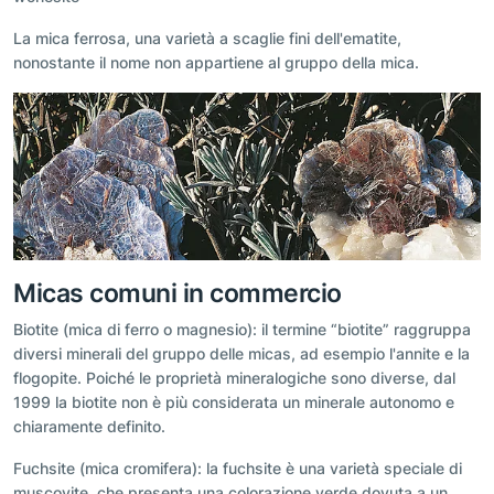
La mica ferrosa, una varietà a scaglie fini dell'ematite,
nonostante il nome non appartiene al gruppo della mica.
Micas comuni in commercio
Biotite (mica di ferro o magnesio): il termine “biotite” raggruppa
diversi minerali del gruppo delle micas, ad esempio l'annite e la
flogopite. Poiché le proprietà mineralogiche sono diverse, dal
1999 la biotite non è più considerata un minerale autonomo e
chiaramente definito.
Fuchsite (mica cromifera): la fuchsite è una varietà speciale di
muscovite, che presenta una colorazione verde dovuta a un