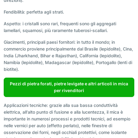
direzioni).
Fendibilità: perfetta agli strati.
Aspetto: i cristalli sono rari, frequenti sono gli aggregati
lamellari, squamosi, più raramente tuberosi-scallari.
Giacimenti, principali paesi fornitori: in tutto il mondo; in
commercio proviene principalmente dal Brasile (lepidolite), Cina,
India (Jharkhand, Bihar e Rajasthan), California (lepidolite),
Namibia (lepidolite), Madagascar (lepidolite), Portogallo (lenti di
biotite).
Pezzi di pietra forati, pietre levigate e altri articoli in mica
per rivenditori
Applicazioni tecniche: grazie alla sua bassa conduttività
elettrica, all'alto punto di fusione e alla lucentezza, il mica è
importante in numerosi processi e prodotti tecnici, ad esempio
nelle vernici per auto (effetto perlato), nelle finestre di
osservazione dei forni, negli occhiali protettivi, come isolante