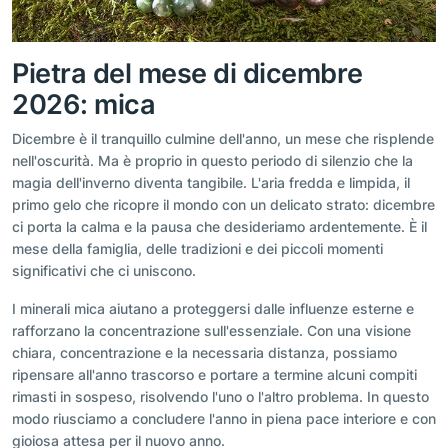
Pietra del mese di dicembre
2026: mica
Dicembre è il tranquillo culmine dell'anno, un mese che risplende
nell'oscurità. Ma è proprio in questo periodo di silenzio che la
magia dell'inverno diventa tangibile. L'aria fredda e limpida, il
primo gelo che ricopre il mondo con un delicato strato: dicembre
ci porta la calma e la pausa che desideriamo ardentemente. È il
mese della famiglia, delle tradizioni e dei piccoli momenti
significativi che ci uniscono.
I minerali mica aiutano a proteggersi dalle influenze esterne e
rafforzano la concentrazione sull'essenziale. Con una visione
chiara, concentrazione e la necessaria distanza, possiamo
ripensare all'anno trascorso e portare a termine alcuni compiti
rimasti in sospeso, risolvendo l'uno o l'altro problema. In questo
modo riusciamo a concludere l'anno in piena pace interiore e con
gioiosa attesa per il nuovo anno.