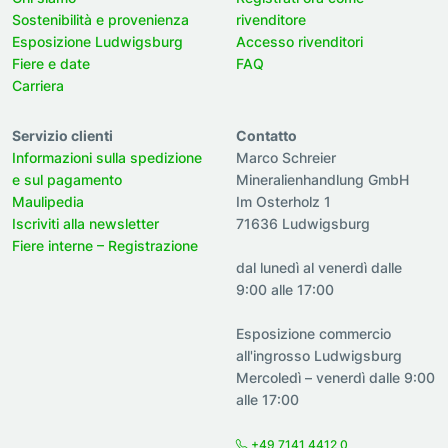
Sostenibilità e provenienza
rivenditore
Esposizione Ludwigsburg
Accesso rivenditori
Fiere e date
FAQ
Carriera
Servizio clienti
Contatto
Informazioni sulla spedizione
Marco Schreier
e sul pagamento
Mineralienhandlung GmbH
Maulipedia
Im Osterholz 1
Iscriviti alla newsletter
71636 Ludwigsburg
Fiere interne – Registrazione
dal lunedì al venerdì dalle
9:00 alle 17:00
Esposizione commercio
all'ingrosso Ludwigsburg
Mercoledì – venerdì dalle 9:00
alle 17:00
+49 7141 4412 0