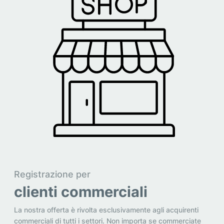
Registrazione per
clienti commerciali
La nostra offerta è rivolta esclusivamente agli acquirenti
commerciali di tutti i settori. Non importa se commerciate