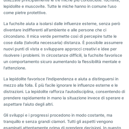
lepidolite e muscovite. Tutte le miche hanno in comune l'uso
come pietre protettive.
La fuchsite aiuta a isolarsi dalle influenze esterne, senza però
diventare indifferenti all'ambiente e alle persone che ci
circondano. Il mica verde permette così di percepire tutte le
cose dalla (talvolta necessaria) distanza. È possibile assumere
nuovi punti di vista e sviluppare approcci creativi e idee per
risolvere i problemi. In circostanze difficili, la fuchsite favorisce
un comportamento sicuro aumentando la flessibilità mentale e
l'attenzione.
La lepidolite favorisce l'indipendenza e aiuta a distinguersi in
mezzo alla folla. È più facile ignorare le influenze esterne e le
distrazioni. La lepidolite rafforza l'autodisciplina, consentendo di
prendere rapidamente in mano la situazione invece di sperare e
aspettare l'aiuto degli altri.
Gli sviluppi e i progressi procedono in modo costante, ma
tranquillo e senza grandi clamori. Tutti gli aspetti vengono
esaminati attentamente prima di prendere decisioni. In questo