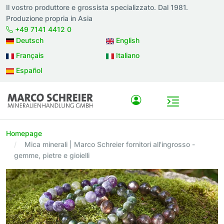
Il vostro produttore e grossista specializzato. Dal 1981.
Produzione propria in Asia
+49 7141 4412 0
Deutsch
English
Français
Italiano
Español
Homepage
Mica minerali | Marco Schreier fornitori all'ingrosso -
gemme, pietre e gioielli