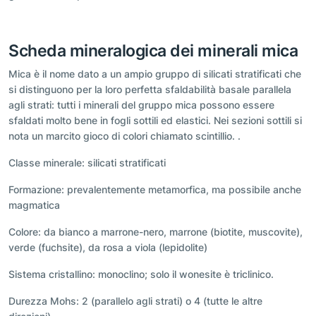
Scheda mineralogica dei minerali mica
Mica è il nome dato a un ampio gruppo di silicati stratificati che
si distinguono per la loro perfetta sfaldabilità basale parallela
agli strati: tutti i minerali del gruppo mica possono essere
sfaldati molto bene in fogli sottili ed elastici. Nei sezioni sottili si
nota un marcito gioco di colori chiamato scintillio. .
Classe minerale: silicati stratificati
Formazione: prevalentemente metamorfica, ma possibile anche
magmatica
Colore: da bianco a marrone-nero, marrone (biotite, muscovite),
verde (fuchsite), da rosa a viola (lepidolite)
Sistema cristallino: monoclino; solo il wonesite è triclinico.
Durezza Mohs: 2 (parallelo agli strati) o 4 (tutte le altre