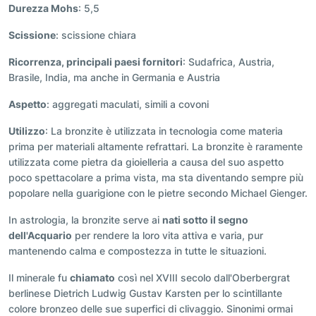
Durezza Mohs
: 5,5
Scissione
: scissione chiara
Ricorrenza
, principali paesi fornitori
: Sudafrica, Austria,
Brasile, India, ma anche in Germania e Austria
Aspetto
: aggregati maculati, simili a covoni
Utilizzo
: La bronzite è utilizzata in tecnologia come materia
prima per materiali altamente refrattari. La bronzite è raramente
utilizzata come pietra da gioielleria a causa del suo aspetto
poco spettacolare a prima vista, ma sta diventando sempre più
popolare nella guarigione con le pietre secondo Michael Gienger.
In astrologia, la bronzite serve ai
nati sotto il segno
dell'Acquario
per rendere la loro vita attiva e varia, pur
mantenendo calma e compostezza in tutte le situazioni.
Il minerale fu
chiamato
così nel XVIII secolo dall'Oberbergrat
berlinese Dietrich Ludwig Gustav Karsten per lo scintillante
colore bronzeo delle sue superfici di clivaggio. Sinonimi ormai