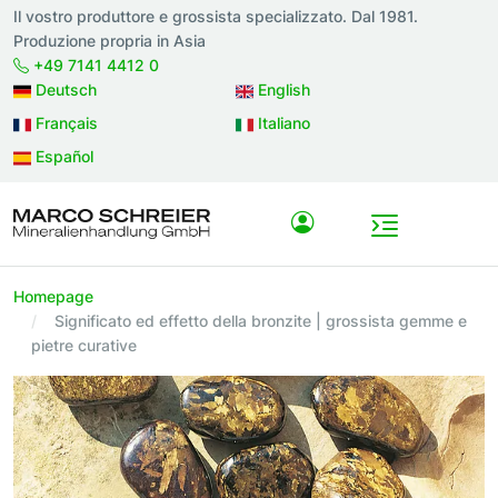
Il vostro produttore e grossista specializzato. Dal 1981.
Produzione propria in Asia
+49 7141 4412 0
Deutsch
English
Français
Italiano
Español
Homepage
Significato ed effetto della bronzite | grossista gemme e
pietre curative