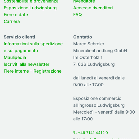
Sostenibilità e provenienza
rivenditore
Esposizione Ludwigsburg
Accesso rivenditori
Fiere e date
FAQ
Carriera
Servizio clienti
Contatto
Informazioni sulla spedizione
Marco Schreier
e sul pagamento
Mineralienhandlung GmbH
Maulipedia
Im Osterholz 1
Iscriviti alla newsletter
71636 Ludwigsburg
Fiere interne – Registrazione
dal lunedì al venerdì dalle
9:00 alle 17:00
Esposizione commercio
all'ingrosso Ludwigsburg
Mercoledì – venerdì dalle 9:00
alle 17:00
+49 7141 4412 0