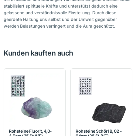
stabilisiert spirituelle Kräfte und unterstützt dadurch eine
gelassene und verständnisvolle Einstellung. Durch diese
geerdete Haltung uns selbst und der Umwelt gegenüber
werden Belastungen verringert und die Aura geschützt.
Kunden kauften auch
Rohsteine Fluorit, 4,0-
Rohsteine Schörl B, 02 -
4,5cm (35 St./VE)
04cm (35 St./VE)