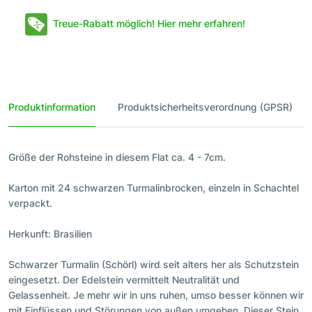
Treue-Rabatt möglich! Hier mehr erfahren!
Produktinformation
Produktsicherheitsverordnung (GPSR)
Größe der Rohsteine in diesem Flat ca. 4 - 7cm.
Karton mit 24 schwarzen Turmalinbrocken, einzeln in Schachtel
verpackt.
Herkunft: Brasilien
Schwarzer Turmalin (Schörl) wird seit alters her als Schutzstein
eingesetzt. Der Edelstein vermittelt Neutralität und
Gelassenheit. Je mehr wir in uns ruhen, umso besser können wir
mit Einflüssen und Störungen von außen umgehen. Dieser Stein