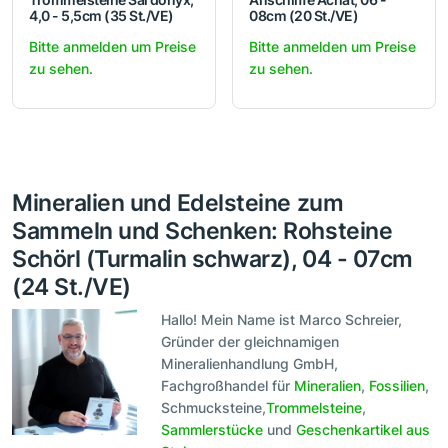
4,0 - 5,5cm (35 St./VE)
08cm (20 St./VE)
Bitte anmelden um Preise
Bitte anmelden um Preise
zu sehen.
zu sehen.
Mineralien und Edelsteine zum
Sammeln und Schenken: Rohsteine
Schörl (Turmalin schwarz), 04 - 07cm
(24 St./VE)
Hallo! Mein Name ist Marco Schreier,
Gründer der gleichnamigen
Mineralienhandlung GmbH,
Fachgroßhandel für
Mineralien
,
Fossilien
,
Schmucksteine,
Trommelsteine
,
Sammlerstücke
und
Geschenkartikel aus