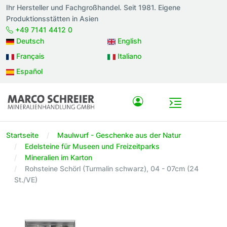
Ihr Hersteller und Fachgroßhandel. Seit 1981. Eigene
Produktionsstätten in Asien
+49 7141 4412 0
Deutsch
English
Français
Italiano
Español
Startseite
Maulwurf - Geschenke aus der Natur
Edelsteine für Museen und Freizeitparks
Mineralien im Karton
Rohsteine Schörl (Turmalin schwarz), 04 - 07cm (24
St./VE)