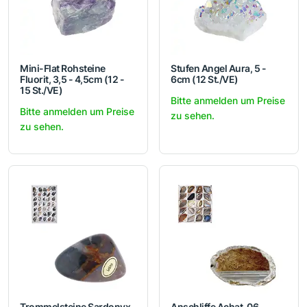
Mini-Flat Rohsteine
Stufen Angel Aura, 5 -
Fluorit, 3,5 - 4,5cm (12 -
6cm (12 St./VE)
15 St./VE)
Bitte anmelden um Preise
Bitte anmelden um Preise
zu sehen.
zu sehen.
Trommelsteine Sardonyx,
Anschliffe Achat, 06 -