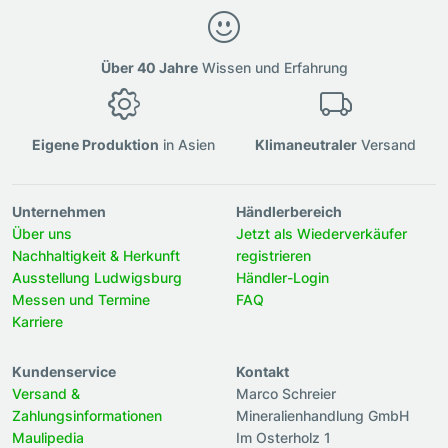
Über 40 Jahre
Wissen und Erfahrung
Eigene Produktion
in Asien
Klimaneutraler
Versand
Unternehmen
Händlerbereich
Über uns
Jetzt als Wiederverkäufer
Nachhaltigkeit & Herkunft
registrieren
Ausstellung Ludwigsburg
Händler-Login
Messen und Termine
FAQ
Karriere
Kundenservice
Kontakt
Versand &
Marco Schreier
Zahlungsinformationen
Mineralienhandlung GmbH
Maulipedia
Im Osterholz 1