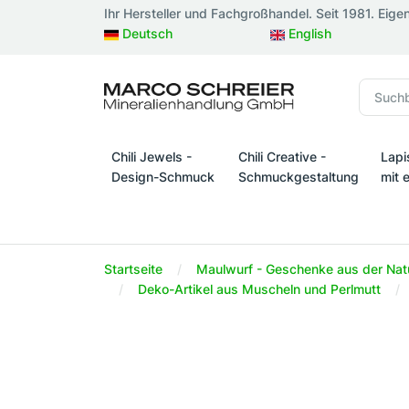
Ihr Hersteller und Fachgroßhandel. Seit 1981. Eige
Deutsch
English
Chili Jewels -
Chili Creative -
Lapi
Design-Schmuck
Schmuckgestaltung
mit 
Chili Jewels - Design-Schmuck
Chili Creative - Schmuckges
Lapi
Startseite
Maulwurf - Geschenke aus der Nat
Deko-Artikel aus Muscheln und Perlmutt