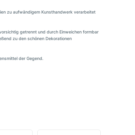
esien zu aufwändigem Kunsthandwerk verarbeitet
vorsichtig getrennt und durch Einweichen formbar
ießend zu den schönen Dekorationen
ensmittel der Gegend.