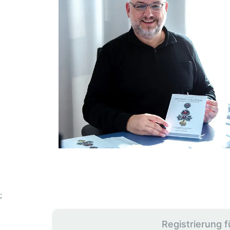
;
Registrierung f