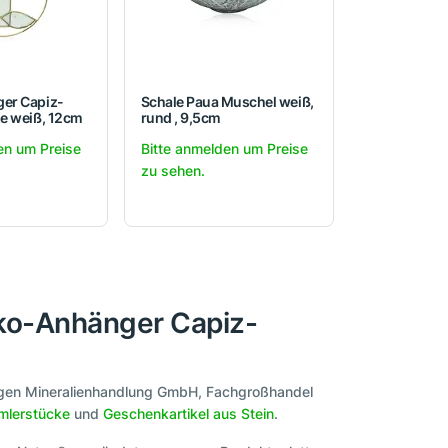
er Capiz-
Schale Paua Muschel weiß,
e weiß, 12cm
rund , 9,5cm
en um Preise
Bitte anmelden um Preise
zu sehen.
ko-Anhänger Capiz-
migen Mineralienhandlung GmbH, Fachgroßhandel
lerstücke
und
Geschenkartikel aus Stein
.