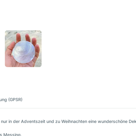
nung (GPSR)
ht nur in der Adventszeit und zu Weihnachten eine wunderschöne Dek
us Messing.