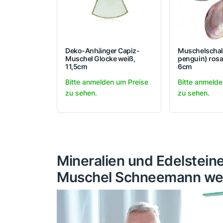
Deko-Anhänger Capiz-
Muschelschale
Muschel Glocke weiß,
penguin) rosa 
11,5cm
6cm
Bitte anmelden um Preise
Bitte anmelde
zu sehen.
zu sehen.
Mineralien und Edelstei
Muschel Schneemann wei