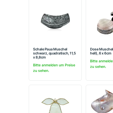
Schale Paua Muschel
Dose Muschel
schwarz, quadratisch, 11,5
hell), 6 x 6cm
x 8,8cm
Bitte anmelde
Bitte anmelden um Preise
zu sehen.
zu sehen.