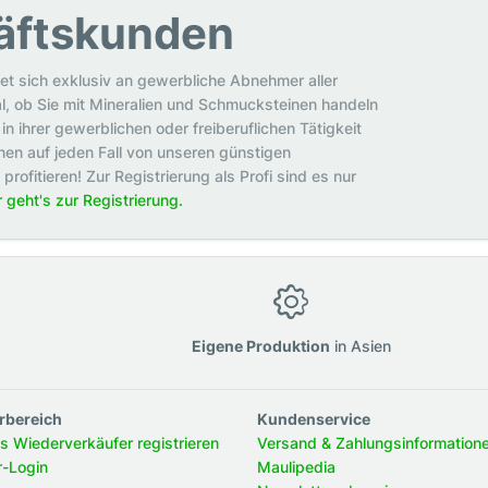
äftskunden
et sich exklusiv an gewerbliche Abnehmer aller
al, ob Sie mit Mineralien und Schmucksteinen handeln
in ihrer gewerblichen oder freiberuflichen Tätigkeit
en auf jeden Fall von unseren günstigen
rofitieren! Zur Registrierung als Profi sind es nur
r geht's zur Registrierung.
g
Eigene Produktion
in Asien
rbereich
Kundenservice
ls Wiederverkäufer registrieren
Versand & Zahlungsinformation
r-Login
Maulipedia