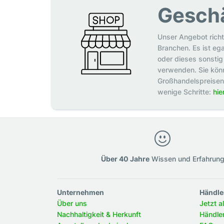
Gesch
Unser Angebot richt
Branchen. Es ist eg
oder dieses sonstig 
verwenden. Sie könn
Großhandelspreisen p
wenige Schritte:
hie
Über 40 Jahre
Wissen und Erfahrun
Unternehmen
Händle
Über uns
Jetzt a
Nachhaltigkeit & Herkunft
Händle