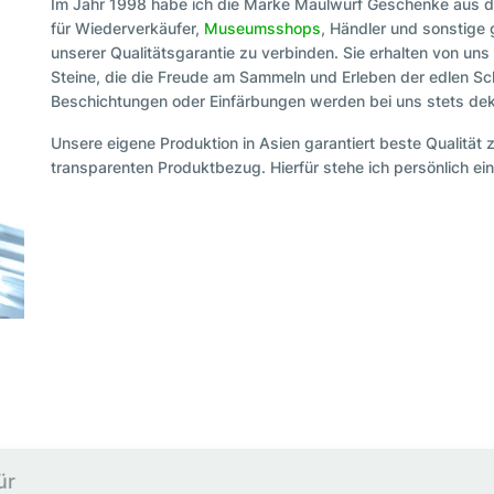
Im Jahr 1998 habe ich die Marke Maulwurf Geschenke aus d
für Wiederverkäufer,
Museumsshops
, Händler und sonstige
unserer Qualitätsgarantie zu verbinden. Sie erhalten von uns
Steine, die die Freude am Sammeln und Erleben der edlen Sc
Beschichtungen oder Einfärbungen werden bei uns stets dekl
Unsere eigene Produktion in Asien garantiert beste Qualität 
transparenten Produktbezug. Hierfür stehe ich persönlich ein
ür