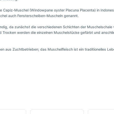
sige Capiz-Muschel (Windowpane oyster Placuna Placenta) in Indon
schel auch Fensterscheiben-Muscheln genannt.
ndig, da zunächst die verschiedenen Schichten der Muschelschale 
 Trocken werden die einzelnen Muschelstücke gefärbt und anschl
 aus Zuchtbetrieben; das Muschelfleisch ist ein traditionelles Leb