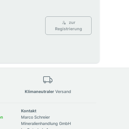
zur
Registrierung
Klimaneutraler
Versand
Kontakt
en
Marco Schreier
Mineralienhandlung GmbH