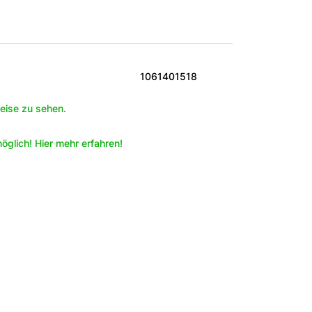
1061401518
eise zu sehen.
öglich! Hier mehr erfahren!