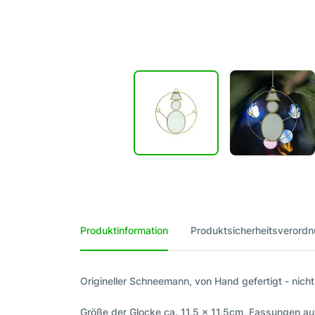
Produktinformation
Produktsicherheitsverord
Origineller Schneemann, von Hand gefertigt - nic
Größe der Glocke ca. 11,5 x 11,5cm, Fassungen a