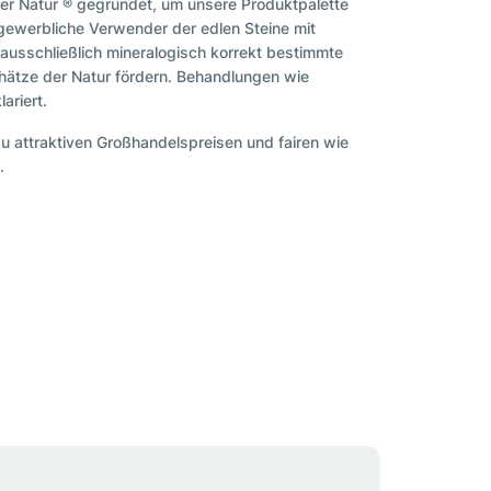
er Natur ® gegründet, um unsere Produktpalette
 gewerbliche Verwender der edlen Steine mit
 ausschließlich mineralogisch korrekt bestimmte
hätze der Natur fördern. Behandlungen wie
ariert.
zu attraktiven Großhandelspreisen und fairen wie
.