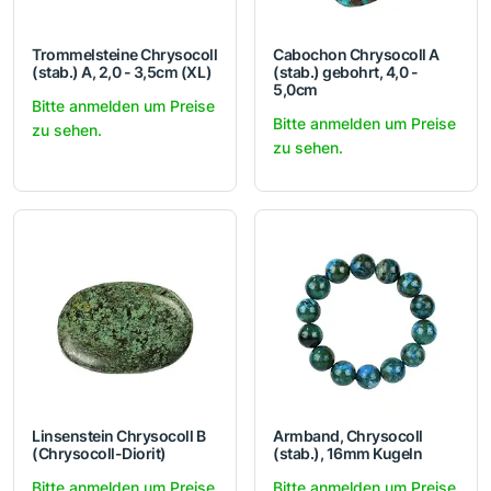
Trommelsteine Chrysocoll
Cabochon Chrysocoll A
(stab.) A, 2,0 - 3,5cm (XL)
(stab.) gebohrt, 4,0 -
5,0cm
Bitte anmelden um Preise
Bitte anmelden um Preise
zu sehen.
zu sehen.
Linsenstein Chrysocoll B
Armband, Chrysocoll
(Chrysocoll-Diorit)
(stab.), 16mm Kugeln
Bitte anmelden um Preise
Bitte anmelden um Preise