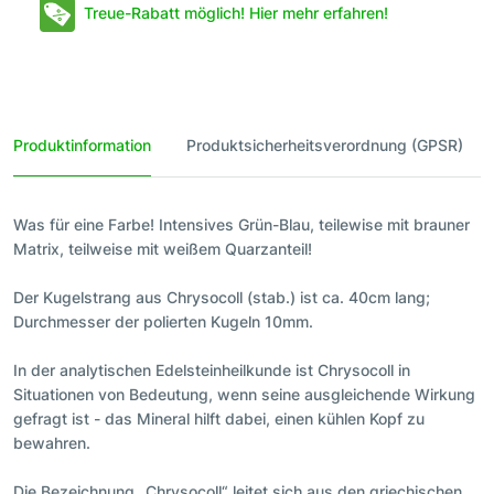
Treue-Rabatt möglich! Hier mehr erfahren!
Produktinformation
Produktsicherheitsverordnung (GPSR)
Was für eine Farbe! Intensives Grün-Blau, teilewise mit brauner
Matrix, teilweise mit weißem Quarzanteil!
Der Kugelstrang aus Chrysocoll (stab.) ist ca. 40cm lang;
Durchmesser der polierten Kugeln 10mm.
In der analytischen Edelsteinheilkunde ist Chrysocoll in
Situationen von Bedeutung, wenn seine ausgleichende Wirkung
gefragt ist - das Mineral hilft dabei, einen kühlen Kopf zu
bewahren.
Die Bezeichnung „Chrysocoll“ leitet sich aus den griechischen