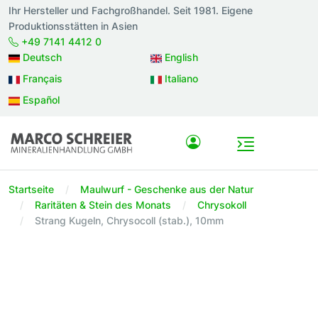
Ihr Hersteller und Fachgroßhandel. Seit 1981. Eigene
Produktionsstätten in Asien
+49 7141 4412 0
Deutsch
English
Français
Italiano
Español
Startseite
Maulwurf - Geschenke aus der Natur
Raritäten & Stein des Monats
Chrysokoll
Strang Kugeln, Chrysocoll (stab.), 10mm