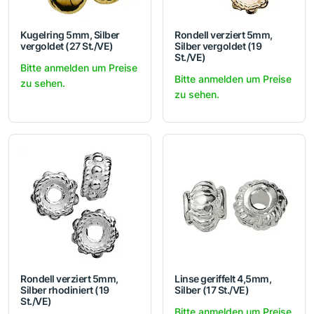
Kugelring 5mm, Silber
Rondell verziert 5mm,
vergoldet (27 St./VE)
Silber vergoldet (19
St./VE)
Bitte anmelden um Preise
Bitte anmelden um Preise
zu sehen.
zu sehen.
Rondell verziert 5mm,
Linse geriffelt 4,5mm,
Silber rhodiniert (19
Silber (17 St./VE)
St./VE)
Bitte anmelden um Preise