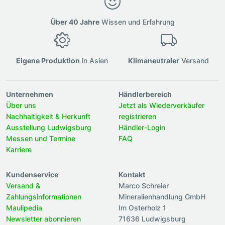
Über 40 Jahre
Wissen und Erfahrung
Eigene Produktion
in Asien
Klimaneutraler
Versand
Unternehmen
Händlerbereich
Über uns
Jetzt als Wiederverkäufer
Nachhaltigkeit & Herkunft
registrieren
Ausstellung Ludwigsburg
Händler-Login
Messen und Termine
FAQ
Karriere
Kundenservice
Kontakt
Versand &
Marco Schreier
Zahlungsinformationen
Mineralienhandlung GmbH
Maulipedia
Im Osterholz 1
Newsletter abonnieren
71636 Ludwigsburg