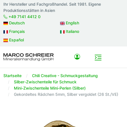
Ihr Hersteller und Fachgroßhandel. Seit 1981. Eigene
Produktionsstätten in Asien
+49 7141 4412 0
Deutsch
English
Français
Italiano
Español
Startseite
Chili Creative - Schmuckgestaltung
Silber-Zwischenteile für Schmuck
Mini-Zwischenteile Mini-Perlen (Silber)
Gekordeltes Rädchen 5mm, Silber vergoldet (26 St./VE)