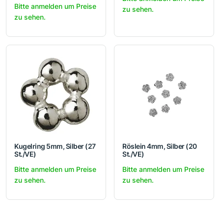
Bitte anmelden um Preise
zu sehen.
zu sehen.
Kugelring 5mm, Silber (27
Röslein 4mm, Silber (20
St./VE)
St./VE)
Bitte anmelden um Preise
Bitte anmelden um Preise
zu sehen.
zu sehen.