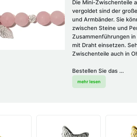
Die Mini-Zwischenteile a
vergoldet sind der groß
und Armbänder. Sie könne
zwischen Steine und Per
Zusammenführungen in 
mit Draht einsetzen. Se
Zwischenteile auch in O
Bestellen Sie das ...
mehr lesen