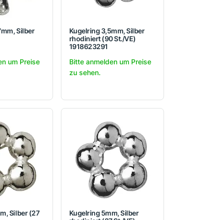
7mm, Silber
Kugelring 3,5mm, Silber
rhodiniert (90 St./VE)
1918623291
en um Preise
Bitte anmelden um Preise
zu sehen.
m, Silber (27
Kugelring 5mm, Silber