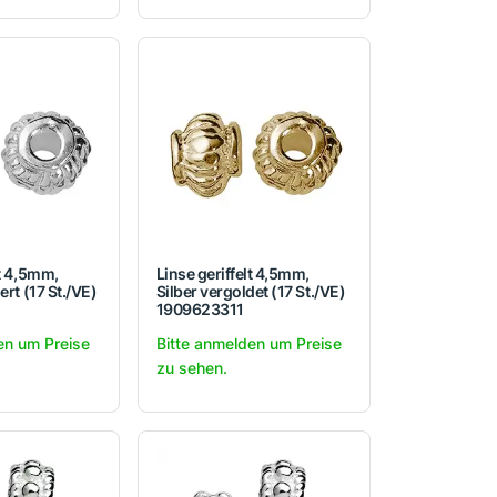
lt 4,5mm,
Linse geriffelt 4,5mm,
ert (17 St./VE)
Silber vergoldet (17 St./VE)
1909623311
en um Preise
Bitte anmelden um Preise
zu sehen.