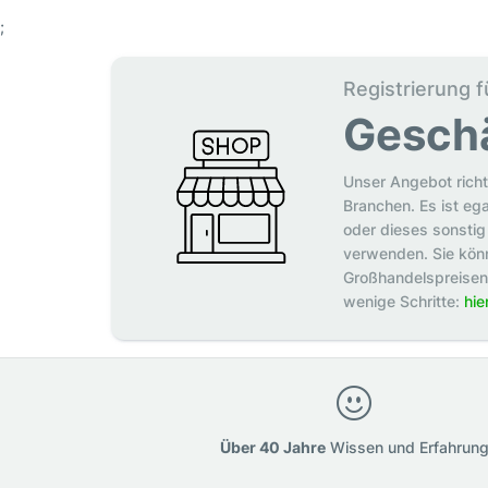
;
Registrierung f
Gesch
Unser Angebot richt
Branchen. Es ist eg
oder dieses sonstig 
verwenden. Sie könn
Großhandelspreisen p
wenige Schritte:
hie
Über 40 Jahre
Wissen und Erfahrun