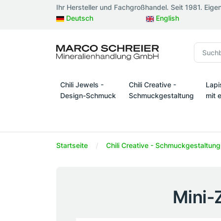
Ihr Hersteller und Fachgroßhandel. Seit 1981. Eige
Deutsch
English
Chili Jewels -
Chili Creative -
Lapi
Design-Schmuck
Schmuckgestaltung
mit 
Chili Jewels - Design-Schmuck
Chili Creative - Schmuckges
Lapi
Startseite
Chili Creative - Schmuckgestaltung
Mini-