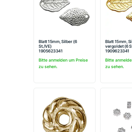
Blatt 15mm, Silber (6
Blatt 15mm, Si
St./VE)
vergoldet (6 S
1905623341
1909623341
Bitte anmelden um Preise
Bitte anmelde
zu sehen.
zu sehen.