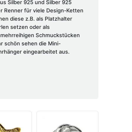
us Silber 925 und Silber 925
er Renner für viele Design-Ketten
n diese z.B. als Platzhalter
len setzen oder als
mehrreihigen Schmuckstücken
hr schön sehen die Mini-
hrhänger eingearbeitet aus.