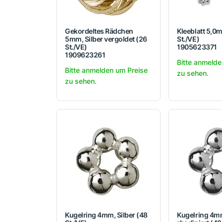
Gekordeltes Rädchen
Kleeblatt 5,0m
5mm, Silber vergoldet (26
St./VE)
St./VE)
1905623371
1909623261
Bitte anmelde
Bitte anmelden um Preise
zu sehen.
zu sehen.
Kugelring 4mm, Silber (48
Kugelring 4mm