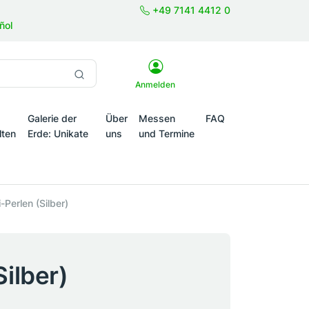
+49 7141 4412 0
ñol
Anmelden
Galerie der
Über
Messen
FAQ
lten
Erde: Unikate
uns
und Termine
onale Themenwelten
-Perlen (Silber)
ilber)