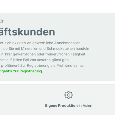
ür
äftskunden
et sich exklusiv an gewerbliche Abnehmer aller
al, ob Sie mit Mineralien und Schmucksteinen handeln
in ihrer gewerblichen oder freiberuflichen Tätigkeit
en auf jeden Fall von unseren günstigen
rofitieren! Zur Registrierung als Profi sind es nur
r geht's zur Registrierung.
g
Eigene Produktion
in Asien