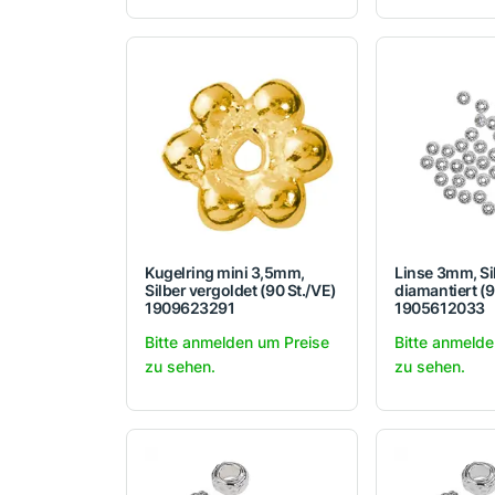
Kugelring mini 3,5mm,
Linse 3mm, Si
Silber vergoldet (90 St./VE)
diamantiert (9
1909623291
1905612033
Bitte anmelden um Preise
Bitte anmelde
zu sehen.
zu sehen.