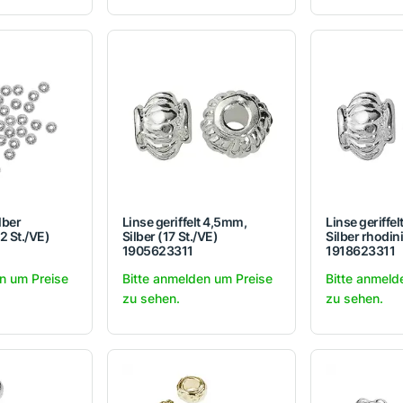
lber
Linse geriffelt 4,5mm,
Linse geriffe
2 St./VE)
Silber (17 St./VE)
Silber rhodini
1905623311
1918623311
n um Preise
Bitte anmelden um Preise
Bitte anmeld
zu sehen.
zu sehen.