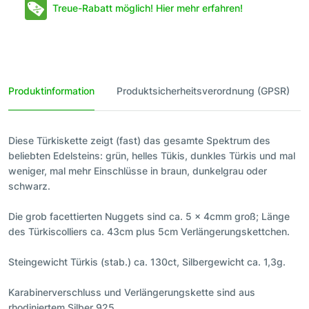
Treue-Rabatt möglich! Hier mehr erfahren!
Produktinformation
Produktsicherheitsverordnung (GPSR)
Diese Türkiskette zeigt (fast) das gesamte Spektrum des
beliebten Edelsteins: grün, helles Tükis, dunkles Türkis und mal
weniger, mal mehr Einschlüsse in braun, dunkelgrau oder
schwarz.
Die grob facettierten Nuggets sind ca. 5 x 4cmm groß; Länge
des Türkiscolliers ca. 43cm plus 5cm Verlängerungskettchen.
Steingewicht Türkis (stab.) ca. 130ct, Silbergewicht ca. 1,3g.
Karabinerverschluss und Verlängerungskette sind aus
rhodiniertem Silber 925.