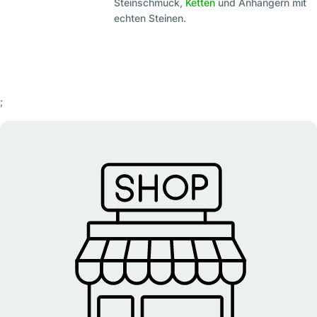
Steinschmuck,
Ketten
und Anhängern mit
echten Steinen.
;