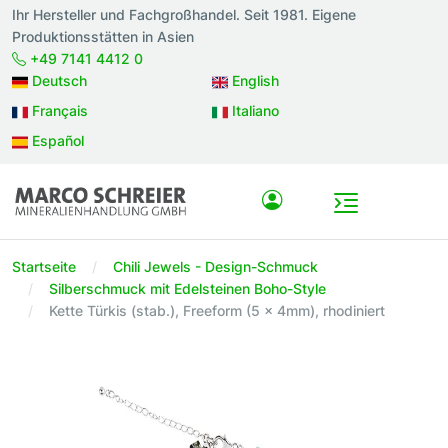
Ihr Hersteller und Fachgroßhandel. Seit 1981. Eigene
Produktionsstätten in Asien
+49 7141 4412 0
Deutsch
English
Français
Italiano
Español
Startseite
Chili Jewels - Design-Schmuck
Silberschmuck mit Edelsteinen Boho-Style
Kette Türkis (stab.), Freeform (5 x 4mm), rhodiniert