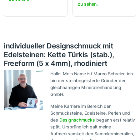
zu sehen.
individueller Designschmuck mit
Edelsteinen: Kette Türkis (stab.),
Freeform (5 x 4mm), rhodiniert
Hallo! Mein Name ist Marco Schreier, ich
bin der steinbegeisterte Gründer der
gleichnamigen Mineralienhandlung
GmbH.
Meine Karriere im Bereich der
Schmucksteine, Edelsteine, Perlen und
des
Designschmucks
begann erst relativ
spät. Ursprünglich galt meine
Aufmerksamkeit den Sammlermineralien,