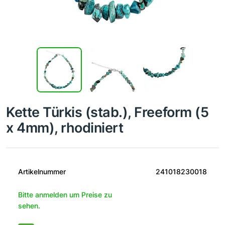
Kette Türkis (stab.), Freeform (5
x 4mm), rhodiniert
Artikelnummer
241018230018
Bitte anmelden um Preise zu
sehen.