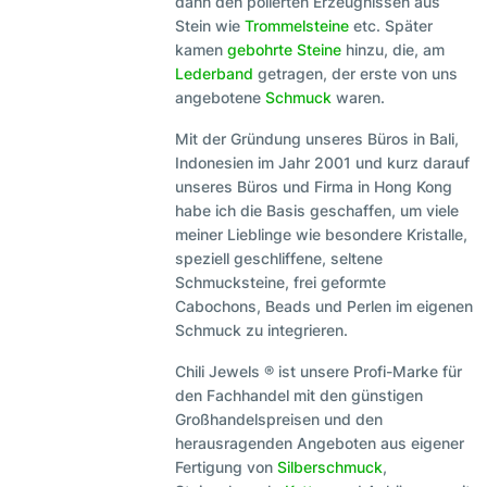
dann den polierten Erzeugnissen aus
Stein wie
Trommelsteine
etc. Später
kamen
gebohrte Steine
hinzu, die, am
Lederband
getragen, der erste von uns
angebotene
Schmuck
waren.
Mit der Gründung unseres Büros in Bali,
Indonesien im Jahr 2001 und kurz darauf
unseres Büros und Firma in Hong Kong
habe ich die Basis geschaffen, um viele
meiner Lieblinge wie besondere Kristalle,
speziell geschliffene, seltene
Schmucksteine, frei geformte
Cabochons, Beads und Perlen im eigenen
Schmuck zu integrieren.
Chili Jewels ® ist unsere Profi-Marke für
den Fachhandel mit den günstigen
Großhandelspreisen und den
herausragenden Angeboten aus eigener
Fertigung von
Silberschmuck
,