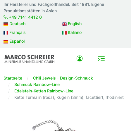
Ihr Hersteller und Fachgroßhandel. Seit 1981. Eigene
Produktionsstätten in Asien
+49 7141 4412 0
Deutsch
English
Français
Italiano
Español
Startseite
Chili Jewels - Design-Schmuck
Schmuck Rainbow-Line
Edelstein-Ketten Rainbow-Line
Kette Turmalin (rosa), Kugeln (3mm), facettiert, rhodiniert