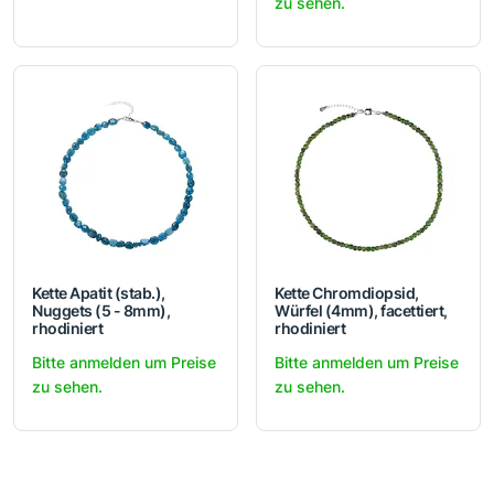
zu sehen.
Kette Apatit (stab.),
Kette Chromdiopsid,
Nuggets (5 - 8mm),
Würfel (4mm), facettiert,
rhodiniert
rhodiniert
Bitte anmelden um Preise
Bitte anmelden um Preise
zu sehen.
zu sehen.