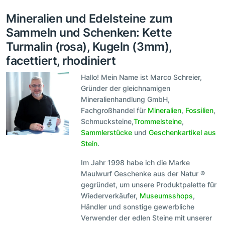
Mineralien und Edelsteine zum
Sammeln und Schenken: Kette
Turmalin (rosa), Kugeln (3mm),
facettiert, rhodiniert
Hallo! Mein Name ist Marco Schreier,
Gründer der gleichnamigen
Mineralienhandlung GmbH,
Fachgroßhandel für
Mineralien
,
Fossilien
,
Schmucksteine,
Trommelsteine
,
Sammlerstücke
und
Geschenkartikel aus
Stein
.
Im Jahr 1998 habe ich die Marke
Maulwurf Geschenke aus der Natur ®
gegründet, um unsere Produktpalette für
Wiederverkäufer,
Museumsshops
,
Händler und sonstige gewerbliche
Verwender der edlen Steine mit unserer