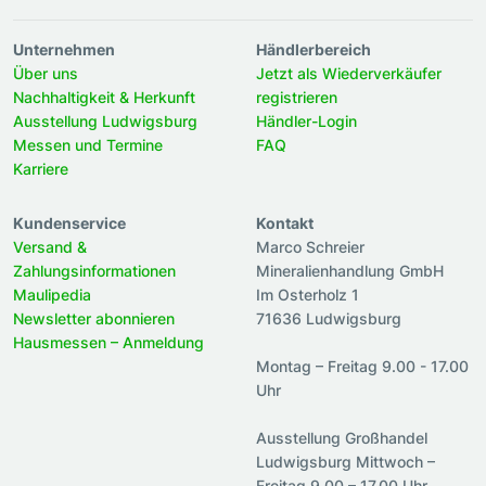
Unternehmen
Händlerbereich
Über uns
Jetzt als Wiederverkäufer
Nachhaltigkeit & Herkunft
registrieren
Ausstellung Ludwigsburg
Händler-Login
Messen und Termine
FAQ
Karriere
Kundenservice
Kontakt
Versand &
Marco Schreier
Zahlungsinformationen
Mineralienhandlung GmbH
Maulipedia
Im Osterholz 1
Newsletter abonnieren
71636 Ludwigsburg
Hausmessen – Anmeldung
Montag – Freitag 9.00 - 17.00
Uhr
Ausstellung Großhandel
Ludwigsburg Mittwoch –
Freitag 9.00 – 17.00 Uhr