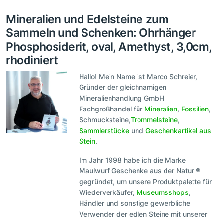
Mineralien und Edelsteine zum
Sammeln und Schenken: Ohrhänger
Phosphosiderit, oval, Amethyst, 3,0cm,
rhodiniert
Hallo! Mein Name ist Marco Schreier,
Gründer der gleichnamigen
Mineralienhandlung GmbH,
Fachgroßhandel für
Mineralien
,
Fossilien
,
Schmucksteine,
Trommelsteine
,
Sammlerstücke
und
Geschenkartikel aus
Stein
.
Im Jahr 1998 habe ich die Marke
Maulwurf Geschenke aus der Natur ®
gegründet, um unsere Produktpalette für
Wiederverkäufer,
Museumsshops
,
Händler und sonstige gewerbliche
Verwender der edlen Steine mit unserer