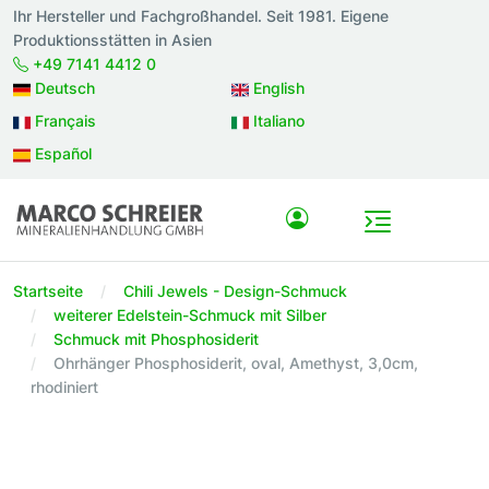
Ihr Hersteller und Fachgroßhandel. Seit 1981. Eigene
Produktionsstätten in Asien
+49 7141 4412 0
Deutsch
English
Français
Italiano
Español
Startseite
Chili Jewels - Design-Schmuck
weiterer Edelstein-Schmuck mit Silber
Schmuck mit Phosphosiderit
Ohrhänger Phosphosiderit, oval, Amethyst, 3,0cm,
rhodiniert