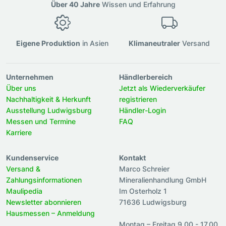
Über 40 Jahre
Wissen und Erfahrung
Eigene Produktion
in Asien
Klimaneutraler
Versand
Unternehmen
Händlerbereich
Über uns
Jetzt als Wiederverkäufer
Nachhaltigkeit & Herkunft
registrieren
Ausstellung Ludwigsburg
Händler-Login
Messen und Termine
FAQ
Karriere
Kundenservice
Kontakt
Versand &
Marco Schreier
Zahlungsinformationen
Mineralienhandlung GmbH
Maulipedia
Im Osterholz 1
Newsletter abonnieren
71636 Ludwigsburg
Hausmessen – Anmeldung
Montag – Freitag 9.00 - 17.00