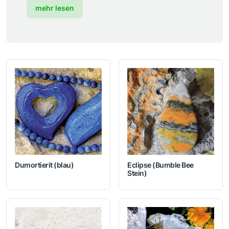
mehr lesen
Dumortierit (blau)
Eclipse (Bumble Bee
Stein)