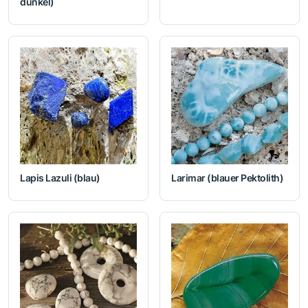
dunkel)
Lapis Lazuli (blau)
Larimar (blauer Pektolith)