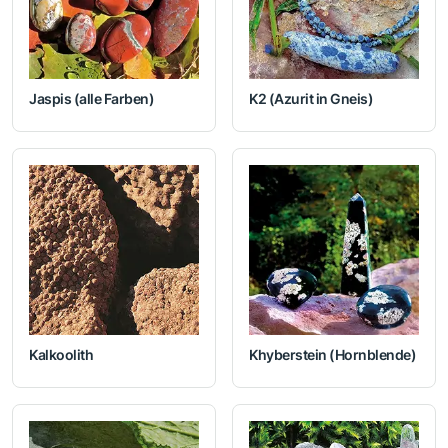
Jaspis (alle Farben)
K2 (Azurit in Gneis)
Kalkoolith
Khyberstein (Hornblende)