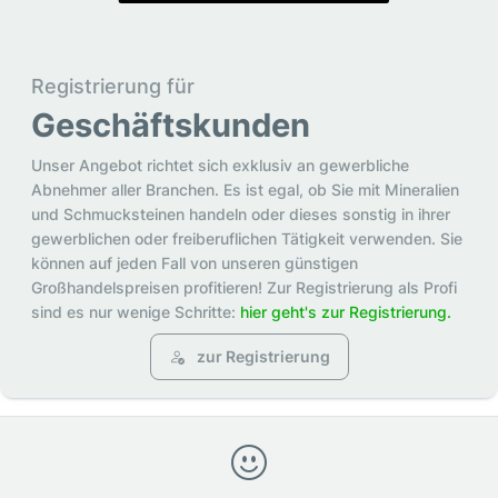
Registrierung für
Geschäftskunden
Unser Angebot richtet sich exklusiv an gewerbliche
Abnehmer aller Branchen. Es ist egal, ob Sie mit Mineralien
und Schmucksteinen handeln oder dieses sonstig in ihrer
gewerblichen oder freiberuflichen Tätigkeit verwenden. Sie
können auf jeden Fall von unseren günstigen
Großhandelspreisen profitieren! Zur Registrierung als Profi
sind es nur wenige Schritte:
hier geht's zur Registrierung.
zur Registrierung