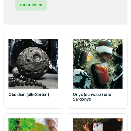
mehr lesen
Obsidian (alle Sorten)
Onyx (schwarz) und
Sardonyx