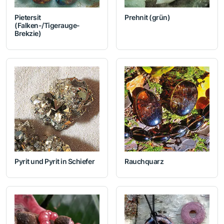
Pietersit
Prehnit (grün)
(Falken-/Tigerauge-
Brekzie)
Pyrit und Pyrit in Schiefer
Rauchquarz