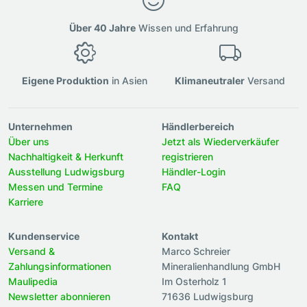
Über 40 Jahre
Wissen und Erfahrung
Eigene Produktion
in Asien
Klimaneutraler
Versand
Unternehmen
Händlerbereich
Über uns
Jetzt als Wiederverkäufer
Nachhaltigkeit & Herkunft
registrieren
Ausstellung Ludwigsburg
Händler-Login
Messen und Termine
FAQ
Karriere
Kundenservice
Kontakt
Versand &
Marco Schreier
Zahlungsinformationen
Mineralienhandlung GmbH
Maulipedia
Im Osterholz 1
Newsletter abonnieren
71636 Ludwigsburg