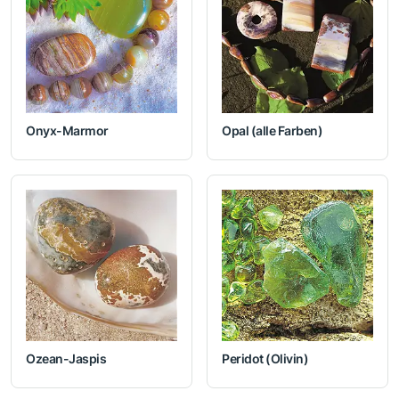
Onyx-Marmor
Opal (alle Farben)
Ozean-Jaspis
Peridot (Olivin)