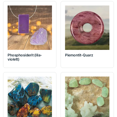
Phosphosiderit (lila-
Piemontit-Quarz
violett)