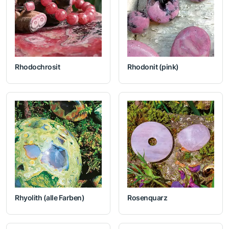
Rhodochrosit
Rhodonit (pink)
Rhyolith (alle Farben)
Rosenquarz