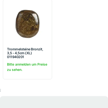
Trommelsteine Bronzit,
3,5 - 4,5cm (XL)
011940201
Bitte anmelden um Preise
zu sehen.
;