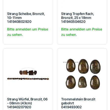
Strang Scheibe, Bronzit,
Strang Tropfen flach,
10-11mm
Bronzit, 25 x 18mm
141940602920
141940504620
Bitte anmelden um Preise
Bitte anmelden um Preise
zu sehen.
zu sehen.
Strang Würfel, Bronzit, 06
Trommelstein Bronzit
- 08mm (43cm)
gebohrt
141940207920
0419493002