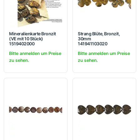
Mineralienkarte Bronzit
Strang Blüte, Bronzit,
(VE mit 10 Stück)
30mm
1519402000
141941103020
Bitte anmelden um Preise
Bitte anmelden um Preise
zu sehen.
zu sehen.