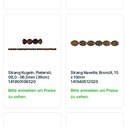
Strang Kugeln, Pietersit,
Strang Navette, Bronzit, 15
06,0 - 06,5mm (39cm)
x 10mm
141950106520
141940512020
Bitte anmelden um Preise
Bitte anmelden um Preise
zu sehen.
zu sehen.