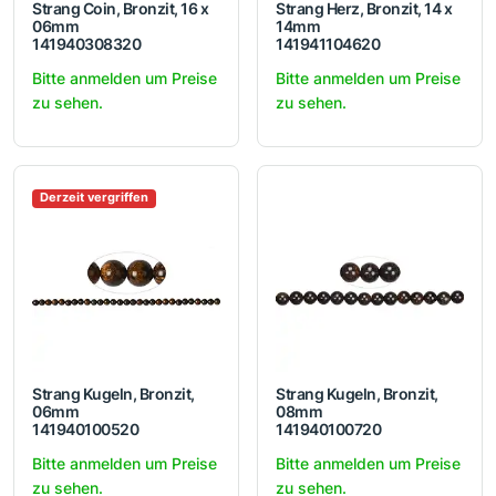
Strang Coin, Bronzit, 16 x
Strang Herz, Bronzit, 14 x
06mm
14mm
141940308320
141941104620
Bitte anmelden um Preise
Bitte anmelden um Preise
zu sehen.
zu sehen.
Derzeit vergriffen
Strang Kugeln, Bronzit,
Strang Kugeln, Bronzit,
06mm
08mm
141940100520
141940100720
Bitte anmelden um Preise
Bitte anmelden um Preise
zu sehen.
zu sehen.