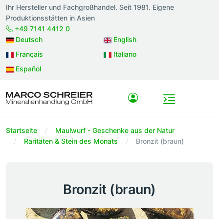
Ihr Hersteller und Fachgroßhandel. Seit 1981. Eigene
Produktionsstätten in Asien
+49 7141 4412 0
Deutsch
English
Français
Italiano
Español
Startseite
Maulwurf - Geschenke aus der Natur
Raritäten & Stein des Monats
Bronzit (braun)
Bronzit (braun)