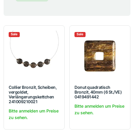
Sale
Sale
Collier Bronzit, Scheiben,
Donut quadratisch
vergoldet,
Bronzit, 40mm (6 St./VE)
Verlängerungskettchen
0419491442
241009210021
Bitte anmelden um Preise
Bitte anmelden um Preise
zu sehen.
zu sehen.