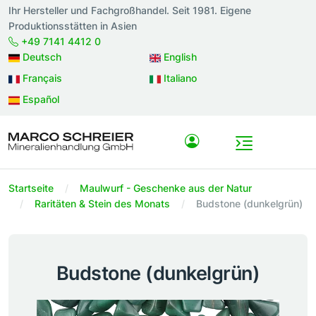
Ihr Hersteller und Fachgroßhandel. Seit 1981. Eigene
Produktionsstätten in Asien
+49 7141 4412 0
Deutsch
English
Français
Italiano
Español
Startseite
Maulwurf - Geschenke aus der Natur
Raritäten & Stein des Monats
Budstone (dunkelgrün)
Budstone (dunkelgrün)