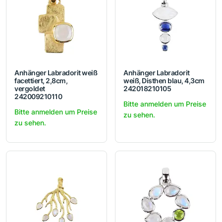
Anhänger Labradorit weiß
Anhänger Labradorit
facettiert, 2,8cm,
weiß, Disthen blau, 4,3cm
vergoldet
242018210105
242009210110
Bitte anmelden um Preise
Bitte anmelden um Preise
zu sehen.
zu sehen.