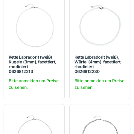
Kette Labradorit (weiß),
Kette Labradorit (weiß),
Kugeln (3mm), facettiert,
Würfel (4mm), facettiert,
rhodiniert
rhodiniert
0626812213
0626812230
Bitte anmelden um Preise
Bitte anmelden um Preise
zu sehen.
zu sehen.