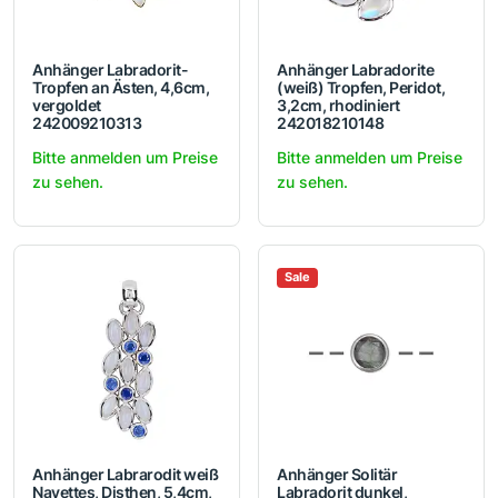
Anhänger Labradorit-
Anhänger Labradorite
Tropfen an Ästen, 4,6cm,
(weiß) Tropfen, Peridot,
vergoldet
3,2cm, rhodiniert
242009210313
242018210148
Bitte anmelden um Preise
Bitte anmelden um Preise
zu sehen.
zu sehen.
Sale
Anhänger Labrarodit weiß
Anhänger Solitär
Navettes, Disthen, 5,4cm,
Labradorit dunkel,