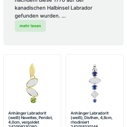
kanadischen Halbinsel Labrador
gefunden wurden. ...
mehr lesen
Anhänger Labradorit
Anhänger Labradorit
(weiß) Navettes, Peridot,
(weiß), Disthen, 4,8cm,
4,0cm, vergoldet
rhodiniert
242009210280
242018210146