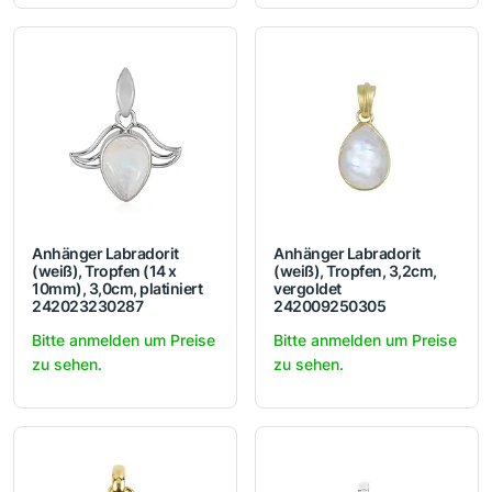
Anhänger Labradorit
Anhänger Labradorit
(weiß), Tropfen (14 x
(weiß), Tropfen, 3,2cm,
10mm), 3,0cm, platiniert
vergoldet
242023230287
242009250305
Bitte anmelden um Preise
Bitte anmelden um Preise
zu sehen.
zu sehen.