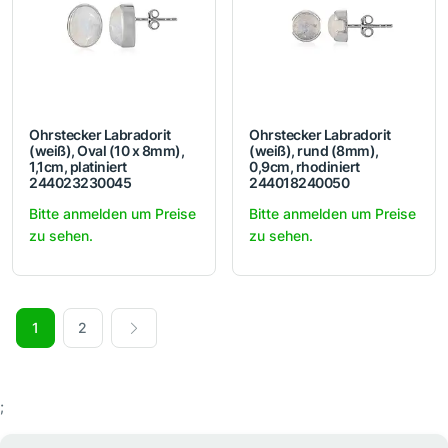
Ohrstecker Labradorit
Ohrstecker Labradorit
(weiß), Oval (10 x 8mm),
(weiß), rund (8mm),
1,1cm, platiniert
0,9cm, rhodiniert
244023230045
244018240050
Bitte anmelden um Preise
Bitte anmelden um Preise
zu sehen.
zu sehen.
1
2
;