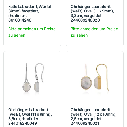
Kette Labradorit, Würfel
Ohrhänger Labradorit
(4mm) facettiert,
(weiß), Oval (11 x 9mm),
rhodiniert
3,3cm, vergoldet
0610314240
244009240020
Bitte anmelden um Preise
Bitte anmelden um Preise
zu sehen.
zu sehen.
Ohrhänger Labradorit
Ohrhänger Labradorit
(weiß), Oval (11 x 9mm),
(weiß), Oval (12 x 10mm),
3,6cm, rhodiniert
2,5cm, vergoldet
244018240049
244009240021