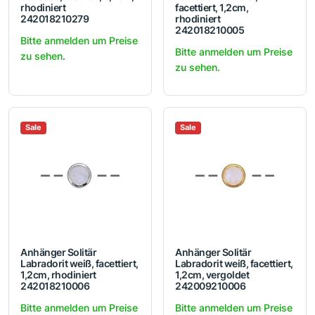
rhodiniert
facettiert, 1,2cm,
242018210279
rhodiniert
242018210005
Bitte anmelden um Preise
Bitte anmelden um Preise
zu sehen.
zu sehen.
Sale
Sale
Anhänger Solitär
Anhänger Solitär
Labradorit weiß, facettiert,
Labradorit weiß, facettiert,
1,2cm, rhodiniert
1,2cm, vergoldet
242018210006
242009210006
Bitte anmelden um Preise
Bitte anmelden um Preise