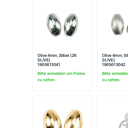
Olive 4mm, Silber (26
Olive 4mm, Si
St./VE)
St./VE)
1905613041
1905613042
Bitte anmelden um Preise
Bitte anmelde
zu sehen.
zu sehen.