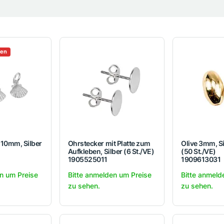
fen
 10mm, Silber
Ohrstecker mit Platte zum
Olive 3mm, Si
Aufkleben, Silber (6 St./VE)
(50 St./VE)
1905525011
1909613031
n um Preise
Bitte anmelden um Preise
Bitte anmeld
zu sehen.
zu sehen.