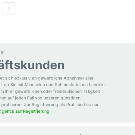
ür
äftskunden
et sich exklusiv an gewerbliche Abnehmer aller
al, ob Sie mit Mineralien und Schmucksteinen handeln
in ihrer gewerblichen oder freiberuflichen Tätigkeit
en auf jeden Fall von unseren günstigen
rofitieren! Zur Registrierung als Profi sind es nur
r geht's zur Registrierung.