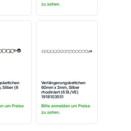
zu sehen.
gskettchen
Verlängerungskettchen
Silber (6
60mm x 3mm, Silber
rhodiniert (6 St./VE)
1918103551
en um Preise
Bitte anmelden um Preise
zu sehen.