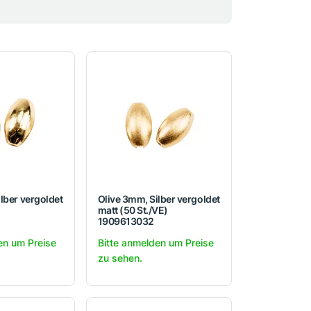
lber vergoldet
Olive 3mm, Silber vergoldet
matt (50 St./VE)
1909613032
en um Preise
Bitte anmelden um Preise
zu sehen.