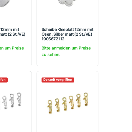
 12mm mit
Scheibe Kleeblatt 12mm mit
matt (2 St./VE)
Ösen, Silber matt (2 St./VE)
1905672112
en um Preise
Bitte anmelden um Preise
zu sehen.
ffen
Derzeit vergriffen