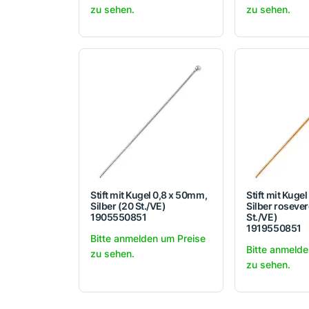
zu sehen.
zu sehen.
Stift mit Kugel 0,8 x 50mm,
Stift mit Kuge
Silber (20 St./VE)
Silber roseve
1905550851
St./VE)
1919550851
Bitte anmelden um Preise
Bitte anmelde
zu sehen.
zu sehen.