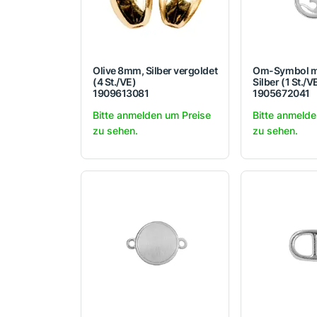
Olive 8mm, Silber vergoldet
Om-Symbol m
(4 St./VE)
Silber (1 St./V
1909613081
1905672041
Bitte anmelden um Preise
Bitte anmelde
zu sehen.
zu sehen.