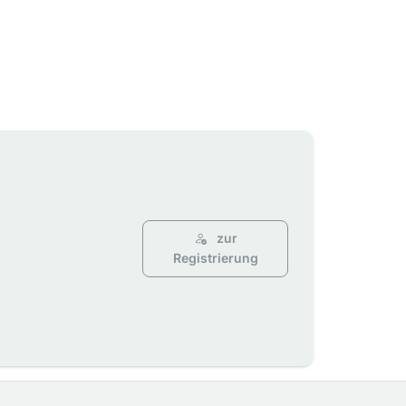
zur
Registrierung