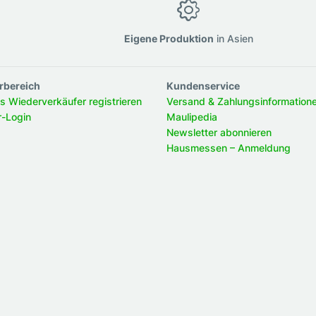
g
Eigene Produktion
in Asien
rbereich
Kundenservice
ls Wiederverkäufer registrieren
Versand & Zahlungsinformation
r-Login
Maulipedia
Newsletter abonnieren
Hausmessen – Anmeldung