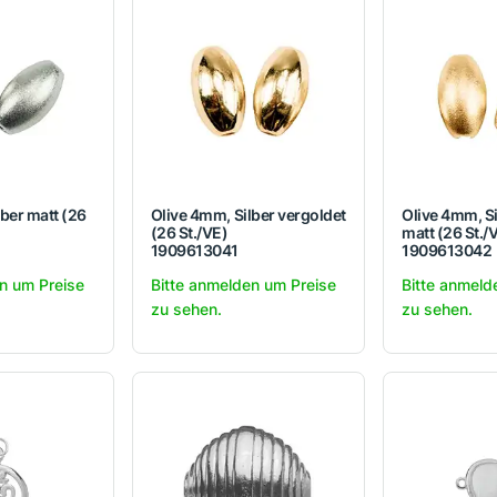
lber matt (26
Olive 4mm, Silber vergoldet
Olive 4mm, Si
(26 St./VE)
matt (26 St./
1909613041
1909613042
n um Preise
Bitte anmelden um Preise
Bitte anmeld
zu sehen.
zu sehen.