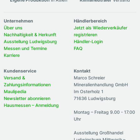
Unternehmen
Händlerbereich
Über uns
Jetzt als Wiederverkäufer
Nachhaltigkeit & Herkunft
registrieren
Ausstellung Ludwigsburg
Händler-Login
Messen und Termine
FAQ
Karriere
Kundenservice
Kontakt
Versand &
Marco Schreier
Zahlungsinformationen
Mineralienhandlung GmbH
Maulipedia
Im Osterholz 1
Newsletter abonnieren
71636 Ludwigsburg
Hausmessen – Anmeldung
Montag – Freitag 9.00 - 17.00
Uhr
Ausstellung Großhandel
Ludwigsburg Mittwoch –