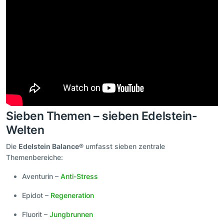
Sieben Themen – sieben Edelstein-
Welten
Die
Edelstein Balance®
umfasst sieben zentrale
Themenbereiche:
Aventurin –
Anti-Stress
Epidot –
Regeneration
Fluorit –
Jungbrunnen